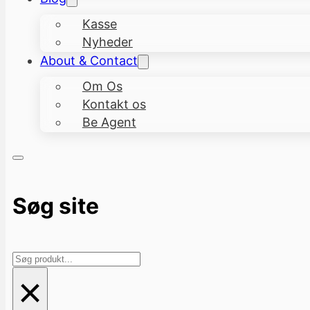
Kasse
Nyheder
About & Contact
Om Os
Kontakt os
Be Agent
Søg site
Søg
×