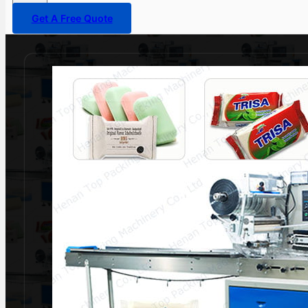
Get A Free Quote