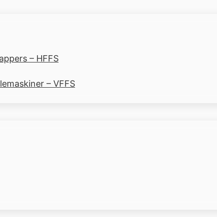
rappers – HFFS
glemaskiner – VFFS