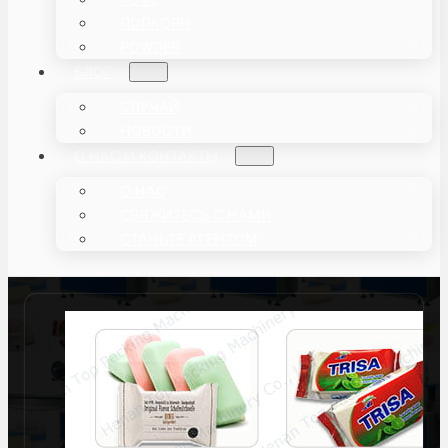
ПОПКОРН
POWDER
БЛОГ
СЛУЧАЙ
НОВОСТИ
О НАС И КОНТАКТЫ
О НАС
СВЯЖИТЕСЬ С НАМИ
СТАНЬТЕ АГЕНТОМ