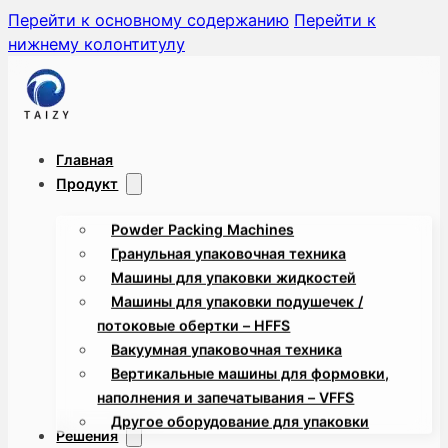
Перейти к основному содержанию
Перейти к
нижнему колонтитулу
Главная
Продукт
Powder Packing Machines
Гранульная упаковочная техника
Машины для упаковки жидкостей
Машины для упаковки подушечек /
потоковые обертки – HFFS
Вакуумная упаковочная техника
Вертикальные машины для формовки,
наполнения и запечатывания – VFFS
Другое оборудование для упаковки
Решения