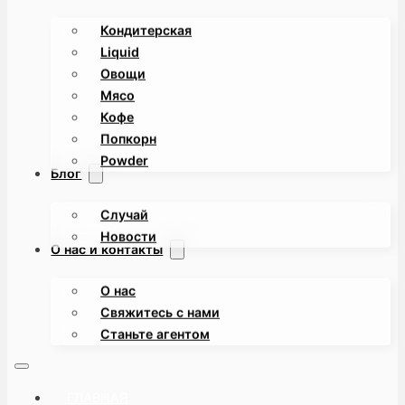
Кондитерская
Liquid
Овощи
Мясо
Кофе
Попкорн
Powder
Блог
Случай
Новости
О нас и контакты
О нас
Свяжитесь с нами
Станьте агентом
ГЛАВНАЯ