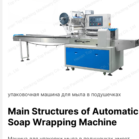
упаковочная машина для мыла в подушечках
Main Structures of Automatic
Soap Wrapping Machine
Машина для упаковки мыла в подушечках имеет