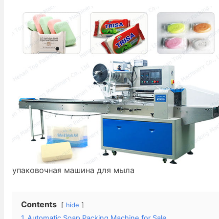
упаковочная машина для мыла
Contents
hide
1
Automatic Soap Packing Machine for Sale