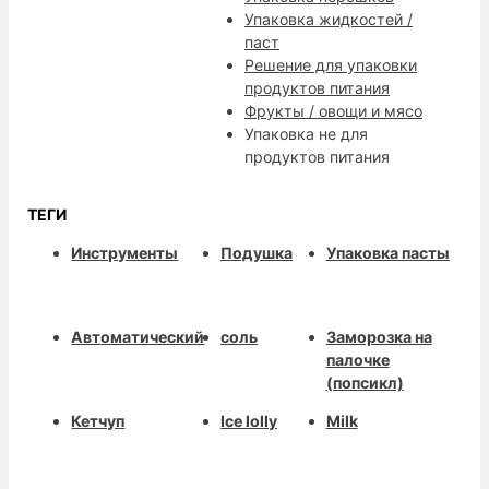
Упаковка жидкостей /
паст
Решение для упаковки
продуктов питания
Фрукты / овощи и мясо
Упаковка не для
продуктов питания
ТЕГИ
Инструменты
Подушка
Упаковка пасты
Автоматический
соль
Заморозка на
палочке
(попсикл)
Кетчуп
Ice lolly
Milk