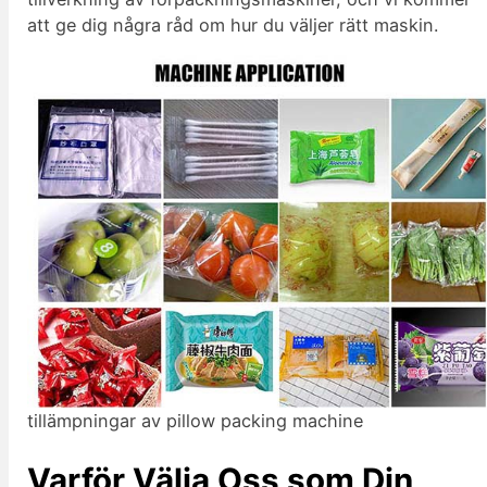
att ge dig några råd om hur du väljer rätt maskin.
tillämpningar av pillow packing machine
Varför Välja Oss som Din