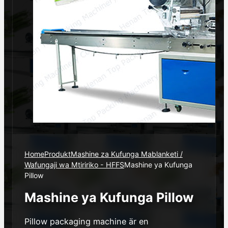
Home
Produkt
Mashine za Kufunga Mablanketi /
Wafungaji wa Mtiririko - HFFS
Mashine ya Kufunga
Pillow
Mashine ya Kufunga Pillow
Pillow packaging machine är en