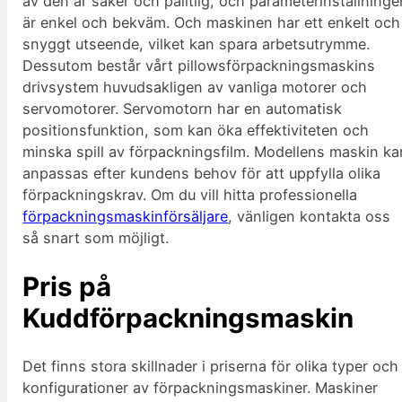
av den är säker och pålitlig, och parameterinställninge
är enkel och bekväm. Och maskinen har ett enkelt och
snyggt utseende, vilket kan spara arbetsutrymme.
Dessutom består vårt pillowsförpackningsmaskins
drivsystem huvudsakligen av vanliga motorer och
servomotorer. Servomotorn har en automatisk
positionsfunktion, som kan öka effektiviteten och
minska spill av förpackningsfilm. Modellens maskin ka
anpassas efter kundens behov för att uppfylla olika
förpackningskrav. Om du vill hitta professionella
förpackningsmaskinförsäljare
, vänligen kontakta oss
så snart som möjligt.
Pris på
Kuddförpackningsmaskin
Det finns stora skillnader i priserna för olika typer och
konfigurationer av förpackningsmaskiner. Maskiner