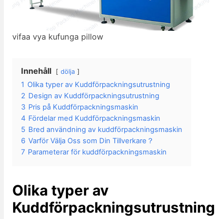
vifaa vya kufunga pillow
Innehåll
dölja
1
Olika typer av Kuddförpackningsutrustning
2
Design av Kuddförpackningsutrustning
3
Pris på Kuddförpackningsmaskin
4
Fördelar med Kuddförpackningsmaskin
5
Bred användning av kuddförpackningsmaskin
6
Varför Välja Oss som Din Tillverkare？
7
Parameterar för kuddförpackningsmaskin
Olika typer av
Kuddförpackningsutrustning