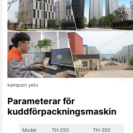
kampuni yetu
Parameterar för
kuddförpackningsmaskin
Model
TH-250
TH-350