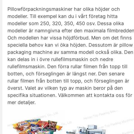
Pillowförpackningsmaskiner har olika höjder och
modeller. Till exempel kan du i vårt företag hitta
modeller som 250, 320, 350, 450 osv. Dessa olika
modeller är namngivna efter den maximala filmbredden
Och modellen har vissa höjdförbud. Men om det finns
speciella behov kan vi öka höjden. Dessutom är pillow
packaging machine av samma modell också olika. Den
kan delas in i övre rullefilmsmaskin och nedre
rullefilmsmaskin. Den förra rullar filmen från topp till
botten, och förseglingen är längst ner. Den senare
rullar filmen från botten till topp, och förseglingen är
överst. Valet av vilken typ av maskin beror på den
specifika situationen. Välkommen att kontakta oss för
mer detaljer.