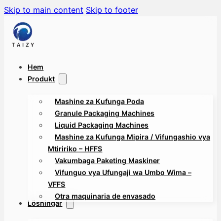
Skip to main content
Skip to footer
Hem
Produkt
Mashine za Kufunga Poda
Granule Packaging Machines
Liquid Packaging Machines
Mashine za Kufunga Mipira / Vifungashio vya
Mtiririko – HFFS
Vakumbaga Paketing Maskiner
Vifunguo vya Ufungaji wa Umbo Wima –
VFFS
Otra maquinaria de envasado
Lösningar