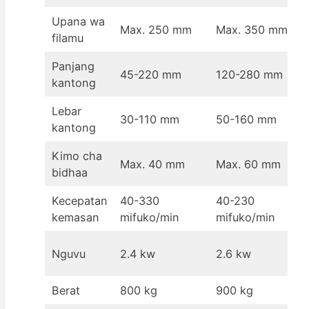
Upana wa
Max. 250 mm
Max. 350 mm
filamu
Panjang
45-220 mm
120-280 mm
kantong
Lebar
30-110 mm
50-160 mm
kantong
Kimo cha
Max. 40 mm
Max. 60 mm
bidhaa
Kecepatan
40-330
40-230
kemasan
mifuko/min
mifuko/min
Nguvu
2.4 kw
2.6 kw
Berat
800 kg
900 kg