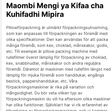
Maombi Mengi
ya Kifaa cha
Kuhifadhi Mipira
Pillowförpackning är utmärkt förpackningsutrustning,
som kan anpassas till förpackningen av föremål med
olika specifikationer. Den kan användas för att packa
många föremål, som kex, choklad, månskakor, godis,
etc. Till exempel är pillow packing machine med
rullefilmer överst lämplig för förpackning av choklad,
kex, snabbnudlar, månskakor och andra reguljära
föremål. Däremot är maskinen med rullefilm längst ned
lämplig för mjuka föremål som handdukar, engångs
bestick, pappershanddukar, etc. Våra
förpackningsmaskiner är rika på variation och
mångsidighet. Du bör veta vilken typ av
förpackningsmaskin du vill ha eftersom olika maskiner
har olika funktioner. Självklart har vi rik erfarenhet av
tillverkning av förpackningsmaskiner, och vi kommer