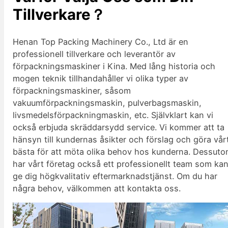
Tillverkare？
Henan Top Packing Machinery Co., Ltd är en
professionell tillverkare och leverantör av
förpackningsmaskiner i Kina. Med lång historia och
mogen teknik tillhandahåller vi olika typer av
förpackningsmaskiner, såsom
vakuumförpackningsmaskin, pulverbagsmaskin,
livsmedelsförpackningmaskin, etc. Självklart kan vi
också erbjuda skräddarsydd service. Vi kommer att ta
hänsyn till kundernas åsikter och förslag och göra vår
bästa för att möta olika behov hos kunderna. Dessut
har vårt företag också ett professionellt team som ka
ge dig högkvalitativ eftermarknadstjänst. Om du har
några behov, välkommen att kontakta oss.