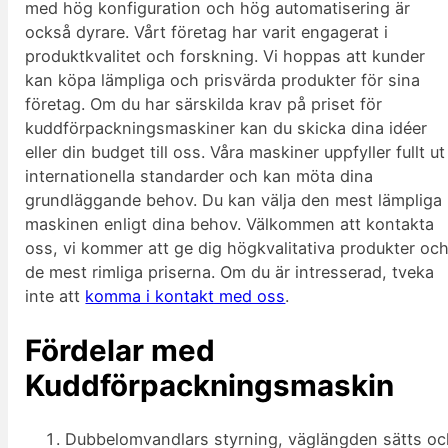
med hög konfiguration och hög automatisering är
också dyrare. Vårt företag har varit engagerat i
produktkvalitet och forskning. Vi hoppas att kunder
kan köpa lämpliga och prisvärda produkter för sina
företag. Om du har särskilda krav på priset för
kuddförpackningsmaskiner kan du skicka dina idéer
eller din budget till oss. Våra maskiner uppfyller fullt ut
internationella standarder och kan möta dina
grundläggande behov. Du kan välja den mest lämpliga
maskinen enligt dina behov. Välkommen att kontakta
oss, vi kommer att ge dig högkvalitativa produkter oc
de mest rimliga priserna. Om du är intresserad, tveka
inte att
komma i kontakt med oss
.
Fördelar med
Kuddförpackningsmaskin
Dubbelomvandlars styrning, väglängden sätts o