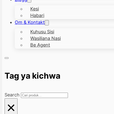
Kesi
Habari
Om & Kontakt
Kuhusu Sisi
Wasiliana Nasi
Be Agent
Tag ya kichwa
Search
×