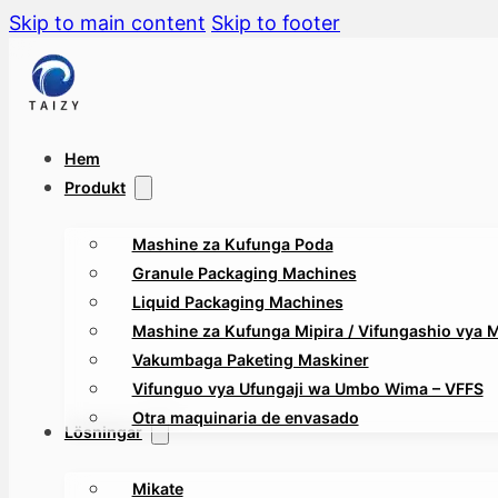
Skip to main content
Skip to footer
Hem
Produkt
Mashine za Kufunga Poda
Granule Packaging Machines
Liquid Packaging Machines
Mashine za Kufunga Mipira / Vifungashio vya Mt
Vakumbaga Paketing Maskiner
Vifunguo vya Ufungaji wa Umbo Wima – VFFS
Otra maquinaria de envasado
Lösningar
Mikate