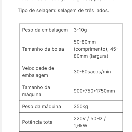
Tipo de selagem: selagem de três lados.
Peso da embalagem
3-10g
50-80mm
Tamanho da bolsa
(comprimento), 45-
80mm (largura)
Velocidade de
30-60sacos/min
embalagem
Tamanho da
900*750*1750mm
máquina
Peso da máquina
350kg
220V / 50Hz /
Potência total
1,6kW