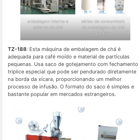
embalagem interna e
séries de consumíveis
externa de chá
de embalagem de chá
packer
TZ-188
: Esta máquina de embalagem de chá é
adequada para café moído e material de partículas
pequenas. Usa saco de gotejamento com fechamento
tríplice especial que pode ser pendurado diretamente
na borda da xícara, proporcionando um melhor
processo de infusão. O formato do saco é simples e
bastante popular em mercados estrangeiros.