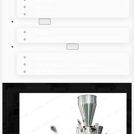
PIPOCA
PÓ
BLOG
CASO
NOTÍCIAS
SOBRE & CONTATO
SOBRE NÓS
ENTRE EM CONTATO CONOSCO
SEJA AGENTE