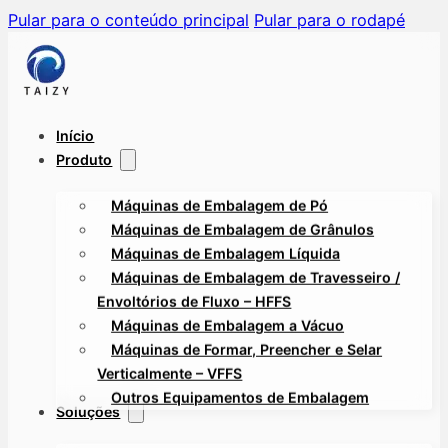
Pular para o conteúdo principal
Pular para o rodapé
Início
Produto
Máquinas de Embalagem de Pó
Máquinas de Embalagem de Grânulos
Máquinas de Embalagem Líquida
Máquinas de Embalagem de Travesseiro /
Envoltórios de Fluxo – HFFS
Máquinas de Embalagem a Vácuo
Máquinas de Formar, Preencher e Selar
Verticalmente – VFFS
Outros Equipamentos de Embalagem
Soluções