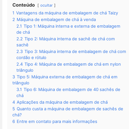
Conteúdo
ocultar
1
Vantagens da máquina de embalagem de chá Taizy
2
Máquina de embalagem de chá à venda
2.1
Tipo 1: Máquina interna e externa de embalagem
de chá
2.2
Tipo 2: Máquina interna de sachê de chá com
sachê
2.3
Tipo 3: Máquina interna de embalagem de chá com
cordão e rótulo
2.4
Tipo 4: Máquina de embalagem de chá em nylon
triângulo
3
Tipo 5: Máquina externa de embalagem de chá em
triângulo
3.1
Tipo 6: Máquina de embalagem de 40 sachês de
chá
4
Aplicações da máquina de embalagem de chá
5
Quanto custa a máquina de embalagem de sachês de
chá?
6
Entre em contato para mais informações