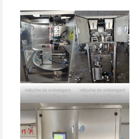
máquina de embalagem
máquina de embalagem
de chá em triângulo
de chá em triângulo