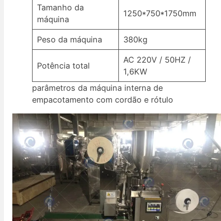
Tamanho da
1250*750*1750mm
máquina
Peso da máquina
380kg
AC 220V / 50HZ /
Potência total
1,6KW
parâmetros da máquina interna de
empacotamento com cordão e rótulo