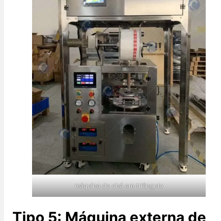
máquina de chá em triângulo
Tipo 5: Máquina externa de