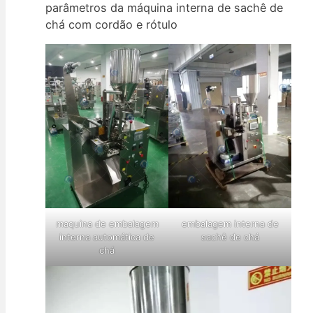
parâmetros da máquina interna de sachê de
chá com cordão e rótulo
maquina de embalagem
embalagem interna de
interna automática de
sachê de chá
chá