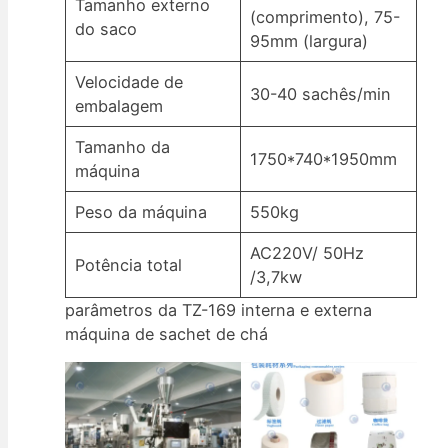
Tamanho externo
(comprimento), 75-
do saco
95mm (largura)
Velocidade de
30-40 sachês/min
embalagem
Tamanho da
1750*740*1950mm
máquina
Peso da máquina
550kg
AC220V/ 50Hz
Potência total
/3,7kw
parâmetros da TZ-169 interna e externa
máquina de sachet de chá