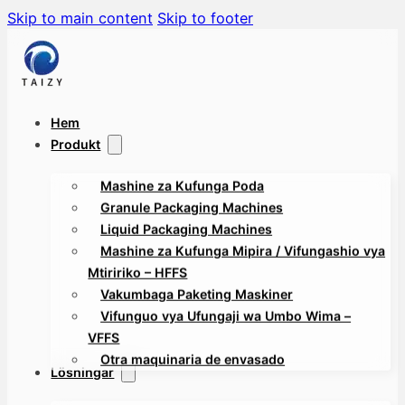
Skip to main content
Skip to footer
Hem
Produkt
Mashine za Kufunga Poda
Granule Packaging Machines
Liquid Packaging Machines
Mashine za Kufunga Mipira / Vifungashio vya
Mtiririko – HFFS
Vakumbaga Paketing Maskiner
Vifunguo vya Ufungaji wa Umbo Wima –
VFFS
Otra maquinaria de envasado
Lösningar