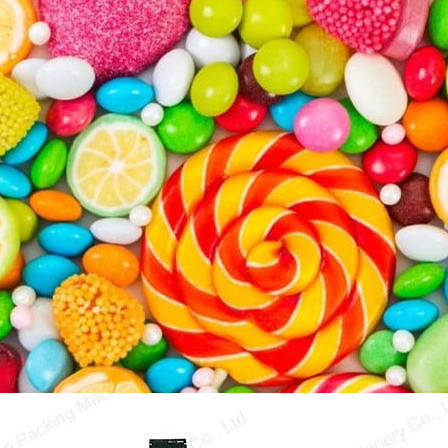
inköpet av isgodispackeramasin?
Vi kan veta från namnet på
isgodispackeramasin att den är…
Mål och design av
konfektyrpackningsmaskin
Toppackningsmaskiner säljer alla slags
förpackningsmaskiner och
fyllningsmaskininstrument. Vårt konfektyr…