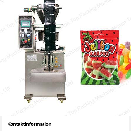
Candy Pouch Packing Machine
The candy pouch packing machine dapat
membungkus semua jenis permen dalam
batch, sehingga sangat…
Mitra kemasan andalan Anda.
Kontaktinformation