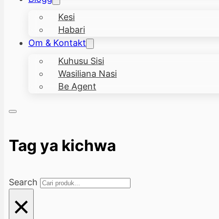
Kesi
Habari
Om & Kontakt
Kuhusu Sisi
Wasiliana Nasi
Be Agent
Tag ya kichwa
Search
×