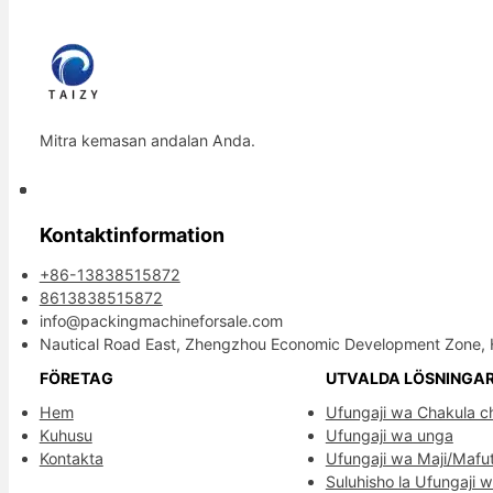
Mitra kemasan andalan Anda.
Kontaktinformation
+86-13838515872
8613838515872
info@packingmachineforsale.com
Nautical Road East, Zhengzhou Economic Development Zone, 
FÖRETAG
UTVALDA LÖSNINGA
Hem
Ufungaji wa Chakula c
Kuhusu
Ufungaji wa unga
Kontakta
Ufungaji wa Maji/Mafu
Suluhisho la Ufungaji 