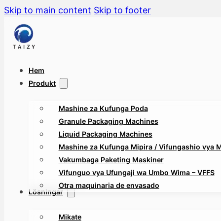
Skip to main content
Skip to footer
Hem
Produkt
Mashine za Kufunga Poda
Granule Packaging Machines
Liquid Packaging Machines
Mashine za Kufunga Mipira / Vifungashio vya Mt
Vakumbaga Paketing Maskiner
Vifunguo vya Ufungaji wa Umbo Wima – VFFS
Otra maquinaria de envasado
Lösningar
Mikate