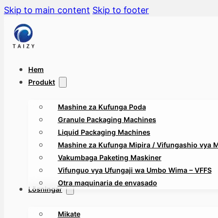
Skip to main content
Skip to footer
Hem
Produkt
Mashine za Kufunga Poda
Granule Packaging Machines
Liquid Packaging Machines
Mashine za Kufunga Mipira / Vifungashio vya Mt
Vakumbaga Paketing Maskiner
Vifunguo vya Ufungaji wa Umbo Wima – VFFS
Otra maquinaria de envasado
Lösningar
Mikate