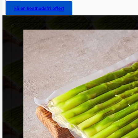
Få en kostnadsfri offert