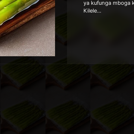
ya kufunga mboga kw
Kilele…