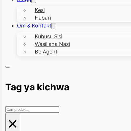
Kesi
Habari
Om & Kontakt
Kuhusu Sisi
Wasiliana Nasi
Be Agent
Tag ya kichwa
Search
×