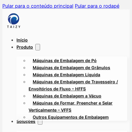
Pular para o conteúdo principal
Pular para o rodapé
Início
Produto
Máquinas de Embalagem de Pó
Máquinas de Embalagem de Grânulos
Máquinas de Embalagem Líquida
Máquinas de Embalagem de Travesseiro /
Envoltórios de Fluxo – HFFS
Máquinas de Embalagem a Vácuo
Máquinas de Formar, Preencher e Selar
Verticalmente – VFFS
Outros Equipamentos de Embalagem
Soluções