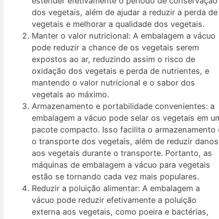
estender efetivamente o período de conservação
dos vegetais, além de ajudar a reduzir a perda de
vegetais e melhorar a qualidade dos vegetais.
Manter o valor nutricional: A embalagem a vácuo
pode reduzir a chance de os vegetais serem
expostos ao ar, reduzindo assim o risco de
oxidação dos vegetais e perda de nutrientes, e
mantendo o valor nutricional e o sabor dos
vegetais ao máximo.
Armazenamento e portabilidade convenientes: a
embalagem a vácuo pode selar os vegetais em u
pacote compacto. Isso facilita o armazenamento 
o transporte dos vegetais, além de reduzir danos
aos vegetais durante o transporte. Portanto, as
máquinas de embalagem a vácuo para vegetais
estão se tornando cada vez mais populares.
Reduzir a poluição alimentar: A embalagem a
vácuo pode reduzir efetivamente a poluição
externa aos vegetais, como poeira e bactérias,