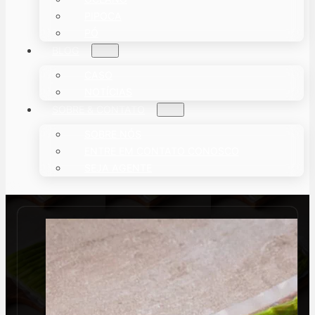
PIPOCA
PÓ
BLOG
CASO
NOTÍCIAS
SOBRE & CONTATO
SOBRE NÓS
ENTRE EM CONTATO CONOSCO
SEJA AGENTE