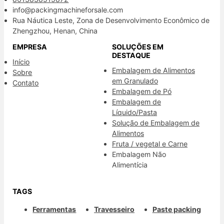
info@packingmachineforsale.com
Rua Náutica Leste, Zona de Desenvolvimento Econômico de
Zhengzhou, Henan, China
EMPRESA
SOLUÇÕES EM
DESTAQUE
Início
Embalagem de Alimentos
Sobre
em Granulado
Contato
Embalagem de Pó
Embalagem de
Líquido/Pasta
Solução de Embalagem de
Alimentos
Fruta / vegetal e Carne
Embalagem Não
Alimentícia
TAGS
Ferramentas
Travesseiro
Paste packing