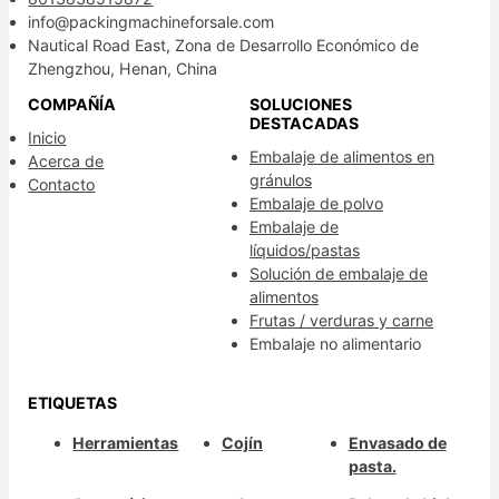
info@packingmachineforsale.com
Nautical Road East, Zona de Desarrollo Económico de
Zhengzhou, Henan, China
COMPAÑÍA
SOLUCIONES
DESTACADAS
Inicio
Embalaje de alimentos en
Acerca de
gránulos
Contacto
Embalaje de polvo
Embalaje de
líquidos/pastas
Solución de embalaje de
alimentos
Frutas / verduras y carne
Embalaje no alimentario
ETIQUETAS
Herramientas
Cojín
Envasado de
pasta.