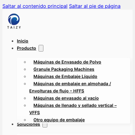
Saltar al contenido principal
Saltar al pie de página
Inicio
Producto
Máquinas de Envasado de Polvo
Granule Packaging Machines
Máquinas de Embalaje Líquido
Máquinas de embalaje en almohada /
Envolturas de flujo – HFFS
Máquinas de envasado al vacío
Máquinas de llenado y sellado vertical –
VFFS
Otro equipo de embalaje
Soluciones