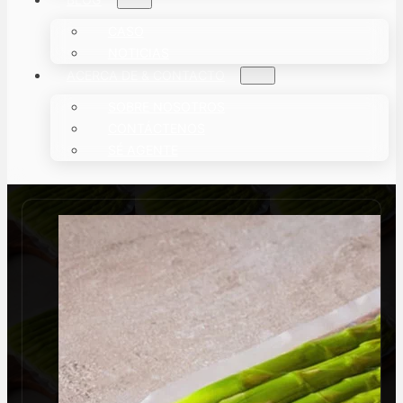
CASO
NOTICIAS
ACERCA DE & CONTACTO
SOBRE NOSOTROS
CONTÁCTENOS
SÉ AGENTE