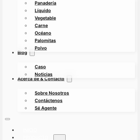
Panadería
Líquido
Vegetable
Carne
Océano
Palomitas
Polvo
Blog
Caso
Noticias
Acerca de & Contacto
Sobre Nosotros
Contáctenos
Sé Agente
INICIO
PRODUCTO