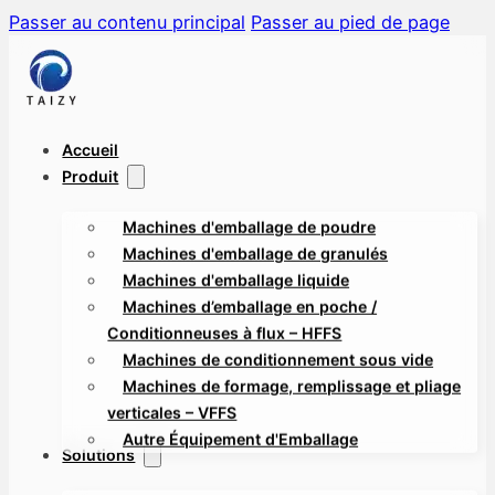
Passer au contenu principal
Passer au pied de page
Accueil
Produit
Machines d'emballage de poudre
Machines d'emballage de granulés
Machines d'emballage liquide
Machines d’emballage en poche /
Conditionneuses à flux – HFFS
Machines de conditionnement sous vide
Machines de formage, remplissage et pliage
verticales – VFFS
Autre Équipement d'Emballage
Solutions