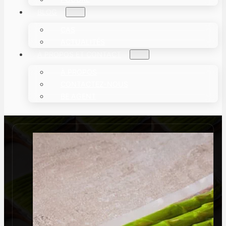
BLOG
CAS
ACTUALITÉS
À PROPOS ET CONTACT
À PROPOS
CONTACTEZ-NOUS
BE AGENT