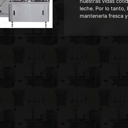
nuestras vidas coti
leche. Por lo tanto,
mantenerla fresca y