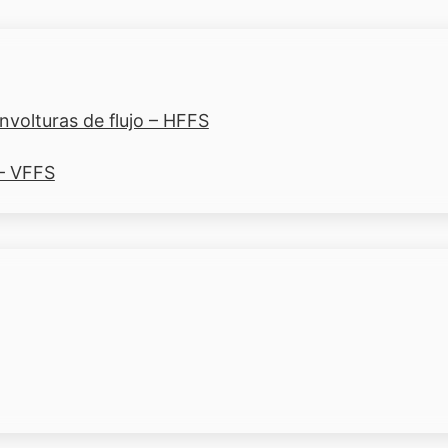
volturas de flujo – HFFS
 – VFFS