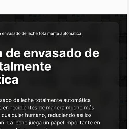
 envasado de leche totalmente automática
 de envasado de
otalmente
ica
sado de leche totalmente automática
e en recipientes de manera mucho más
e cualquier humano, reduciendo así los
n. La leche juega un papel importante en