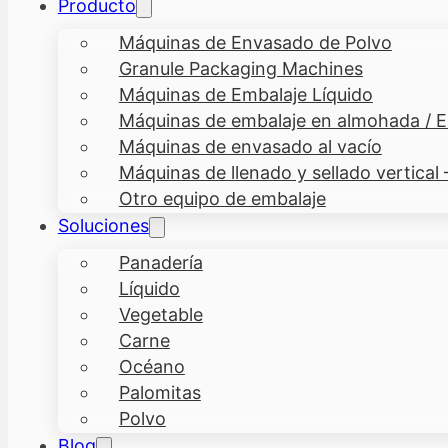
Producto
Máquinas de Envasado de Polvo
Granule Packaging Machines
Máquinas de Embalaje Líquido
Máquinas de embalaje en almohada / En
Máquinas de envasado al vacío
Máquinas de llenado y sellado vertical
Otro equipo de embalaje
Soluciones
Panadería
Líquido
Vegetable
Carne
Océano
Palomitas
Polvo
Blog