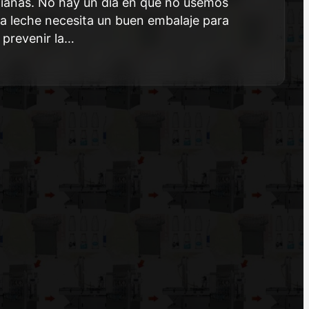
dianas. No hay un día en que no usemos
 la leche necesita un buen embalaje para
 prevenir la…