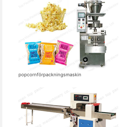
popcornförpackningsmaskin