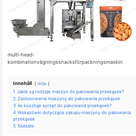
multi-head-
kombinationvägningssnacksförpackningsmaskin
Innehåll
dölja
1
Jakie są rodzaje maszyn do pakowania przekąsek?
2
Zastosowania maszyny do pakowania przekąsek
3
Ile kosztuje sprzęt do pakowania przekąsek?
4
Wskazówki dotyczące zakupu maszyny do pakowania
przekąsek
5
Slutsats