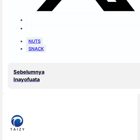
NUTS
SNACK
Sebelumnya
Inayofuata