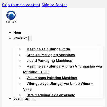
Skip to main content
Skip to footer
Hem
Produkt
Mashine za Kufunga Poda
Granule Packaging Machines
Liquid Packaging Machines
Mashine za Kufunga Mipira / Vifungashio vya
Mtiririko – HFFS
Vakumbaga Paketing Maskiner
Vifunguo vya Ufungaji wa Umbo Wima –
VFFS
Otra maquinaria de envasado
Lösningar