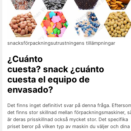
snacksförpackningsutrustningens tillämpningar
¿Cuánto
cuesta?
snack
¿cuánto
cuesta el equipo de
envasado?
Det finns inget definitivt svar på denna fråga. Efterso
det finns stor skillnad mellan förpackningsmaskiner, s
är deras prisskillnad också mycket stor. Det specifika
priset beror på vilken typ av maskin du väljer och dina