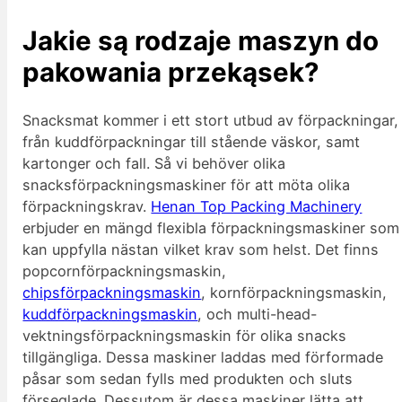
Jakie są rodzaje maszyn do
pakowania przekąsek?
Snacksmat kommer i ett stort utbud av förpackningar,
från kuddförpackningar till stående väskor, samt
kartonger och fall. Så vi behöver olika
snacksförpackningsmaskiner för att möta olika
förpackningskrav.
Henan Top Packing Machinery
erbjuder en mängd flexibla förpackningsmaskiner som
kan uppfylla nästan vilket krav som helst. Det finns
popcornförpackningsmaskin,
chipsförpackningsmaskin
, kornförpackningsmaskin,
kuddförpackningsmaskin
, och multi-head-
vektningsförpackningsmaskin för olika snacks
tillgängliga. Dessa maskiner laddas med förformade
påsar som sedan fylls med produkten och sluts
förseglade. Dessutom är dessa maskiner lätta att