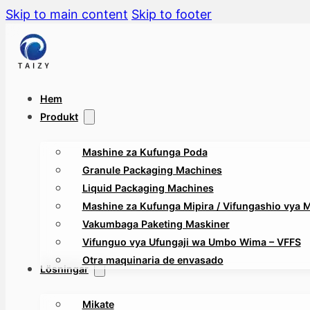
Skip to main content
Skip to footer
Hem
Produkt
Mashine za Kufunga Poda
Granule Packaging Machines
Liquid Packaging Machines
Mashine za Kufunga Mipira / Vifungashio vya Mt
Vakumbaga Paketing Maskiner
Vifunguo vya Ufungaji wa Umbo Wima – VFFS
Otra maquinaria de envasado
Lösningar
Mikate