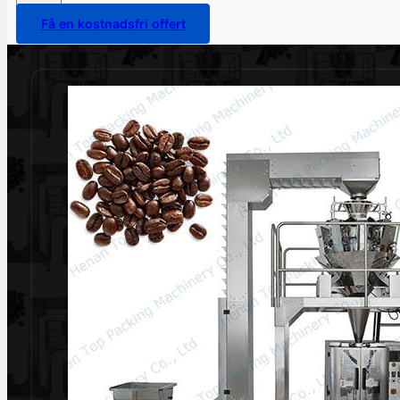
Få en kostnadsfri offert