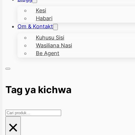
Kesi
Habari
Om & Kontakt
Kuhusu Sisi
Wasiliana Nasi
Be Agent
Tag ya kichwa
Search
×