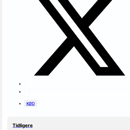
KØD
Tidligere