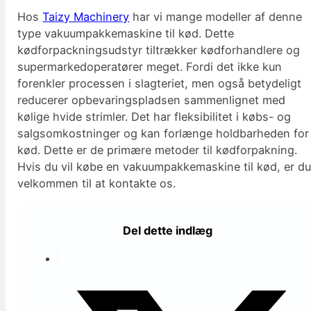
Hos
Taizy Machinery
har vi mange modeller af denne
type vakuumpakkemaskine til kød. Dette
kødforpackningsudstyr tiltrækker kødforhandlere og
supermarkedoperatører meget. Fordi det ikke kun
forenkler processen i slagteriet, men også betydeligt
reducerer opbevaringspladsen sammenlignet med
kølige hvide strimler. Det har fleksibilitet i købs- og
salgsomkostninger og kan forlænge holdbarheden for
kød. Dette er de primære metoder til kødforpakning.
Hvis du vil købe en vakuumpakkemaskine til kød, er d
velkommen til at kontakte os.
Del dette indlæg