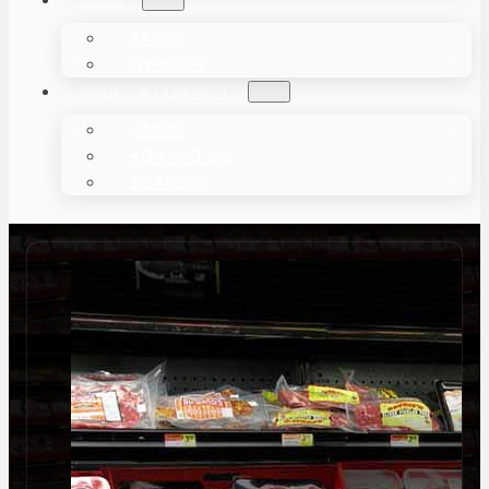
KASSE
NYHEDER
ABOUT & CONTACT
OM OS
KONTAKT OS
BE AGENT