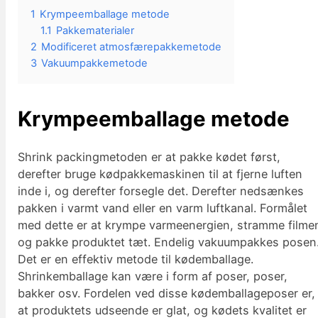
1
Krympeemballage metode
1.1
Pakkematerialer
2
Modificeret atmosfærepakkemetode
3
Vakuumpakkemetode
Krympeemballage metode
Shrink packingmetoden er at pakke kødet først,
derefter bruge kødpakkemaskinen til at fjerne luften
inde i, og derefter forsegle det. Derefter nedsænkes
pakken i varmt vand eller en varm luftkanal. Formålet
med dette er at krympe varmeenergien, stramme filme
og pakke produktet tæt. Endelig vakuumpakkes posen
Det er en effektiv metode til kødemballage.
Shrinkemballage kan være i form af poser, poser,
bakker osv. Fordelen ved disse kødemballageposer er,
at produktets udseende er glat, og kødets kvalitet er