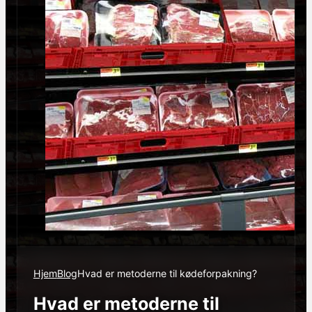
Hjem
Blog
Hvad er metoderne til kødeforpakning?
Hvad er metoderne til