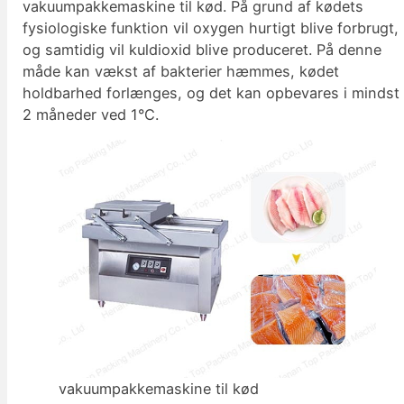
vakuumpakkemaskine til kød. På grund af kødets
fysiologiske funktion vil oxygen hurtigt blive forbrugt,
og samtidig vil kuldioxid blive produceret. På denne
måde kan vækst af bakterier hæmmes, kødet
holdbarhed forlænges, og det kan opbevares i mindst
2 måneder ved 1°C.
vakuumpakkemaskine til kød