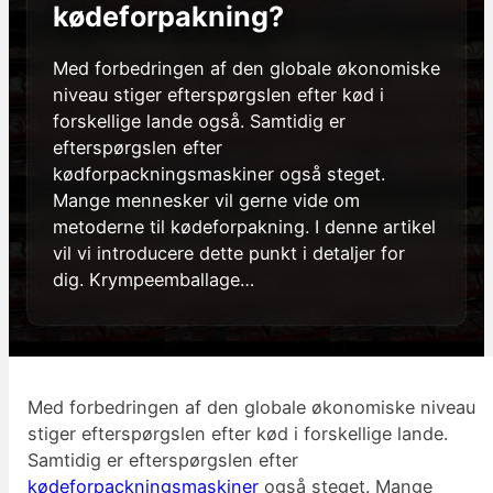
kødeforpakning?
Med forbedringen af den globale økonomiske
niveau stiger efterspørgslen efter kød i
forskellige lande også. Samtidig er
efterspørgslen efter
kødforpackningsmaskiner også steget.
Mange mennesker vil gerne vide om
metoderne til kødeforpakning. I denne artikel
vil vi introducere dette punkt i detaljer for
dig. Krympeemballage…
Med forbedringen af den globale økonomiske niveau
stiger efterspørgslen efter kød i forskellige lande.
Samtidig er efterspørgslen efter
kødeforpackningsmaskiner
også steget. Mange