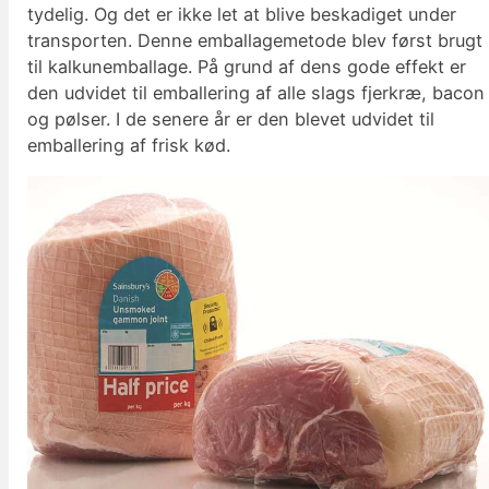
tydelig. Og det er ikke let at blive beskadiget under
transporten. Denne emballagemetode blev først brugt
til kalkunemballage. På grund af dens gode effekt er
den udvidet til emballering af alle slags fjerkræ, bacon
og pølser. I de senere år er den blevet udvidet til
emballering af frisk kød.