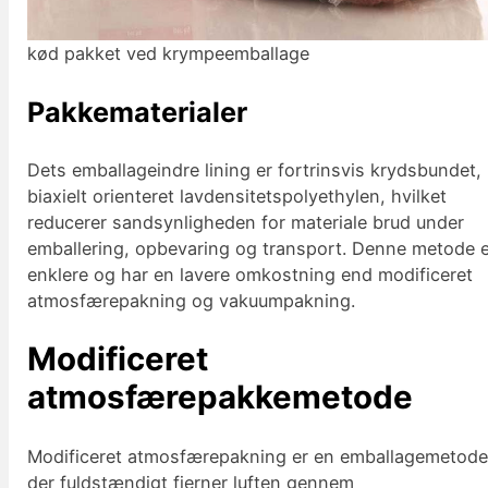
kød pakket ved krympeemballage
Pakkematerialer
Dets emballageindre lining er fortrinsvis krydsbundet,
biaxielt orienteret lavdensitetspolyethylen, hvilket
reducerer sandsynligheden for materiale brud under
emballering, opbevaring og transport. Denne metode 
enklere og har en lavere omkostning end modificeret
atmosfærepakning og vakuumpakning.
Modificeret
atmosfærepakkemetode
Modificeret atmosfærepakning er en emballagemetode
der fuldstændigt fjerner luften gennem