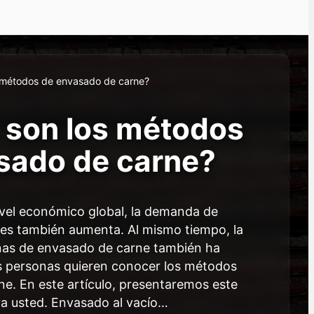
s métodos de envasado de carne?
 son los métodos
sado de carne?
ivel económico global, la demanda de
ses también aumenta. Al mismo tiempo, la
as de envasado de carne también ha
 personas quieren conocer los métodos
e. En este artículo, presentaremos este
ra usted. Envasado al vacío…