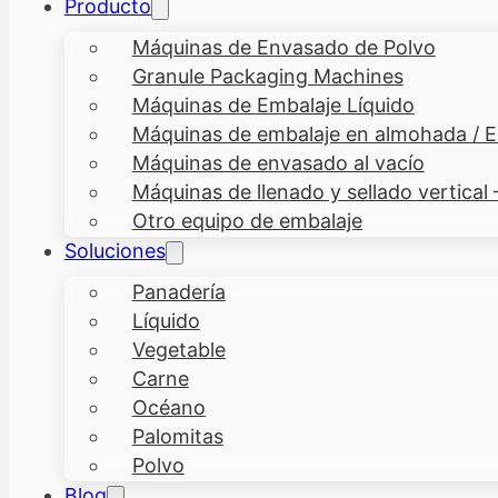
Producto
Máquinas de Envasado de Polvo
Granule Packaging Machines
Máquinas de Embalaje Líquido
Máquinas de embalaje en almohada / En
Máquinas de envasado al vacío
Máquinas de llenado y sellado vertical
Otro equipo de embalaje
Soluciones
Panadería
Líquido
Vegetable
Carne
Océano
Palomitas
Polvo
Blog