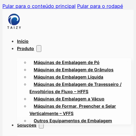
Pular para o conteúdo principal
Pular para o rodapé
Início
Produto
Máquinas de Embalagem de Pó
Máquinas de Embalagem de Grânulos
Máquinas de Embalagem Líquida
Máquinas de Embalagem de Travesseiro /
Envoltórios de Fluxo – HFFS
Máquinas de Embalagem a Vácuo
Máquinas de Formar, Preencher e Selar
Verticalmente – VFFS
Outros Equipamentos de Embalagem
Soluções