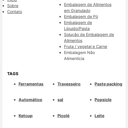
Embalagem de Alimentos
Sobre
em Granulado
Contato
Embalagem de Pó
Embalagem de
Líquido/Pasta
Solução de Embalagem de
Alimentos
Fruta / vegetal e Carne
Embalagem Não
Alimentícia
TAGS
Ferramentas
Travesseiro
Paste packing
Automático
sal
Popsicle
Ketcup
Picolé
Leite