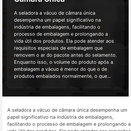
A seladora a vácuo de câmara única
desempenha um papel significativo na
indústria de embalagens, facilitando o
processo de embalagem e prolongando a
vida útil dos produtos. Ela pode atender aos
requisitos especiais de embalagem que
removem o ar do pacote antes do selamento.
Enquanto isso, o volume do produto após a
embalagem a vácuo é menor do que o de
produtos embalados normalmente, o que…
A seladora a vácuo de câmara única desempenha um
papel significativo na indústria de embalagens,
facilitando o processo de embalagem e prolongando a
vida útil dos produtos. Ela pode atender aos requisito