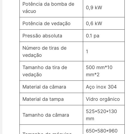
Potência da bomba de
0,9 kW
vácuo
Potência de vedação
0,6 kW
Pressão absoluta
0.1 pa
Número de tiras de
1
vedação
Tamanho da tira de
500 mm*10
vedação
mm*2
Material da câmara
Aço inox 304
Material da tampa
Vidro orgânico
525*520*130
Tamanho da câmara
mm
650*580*960