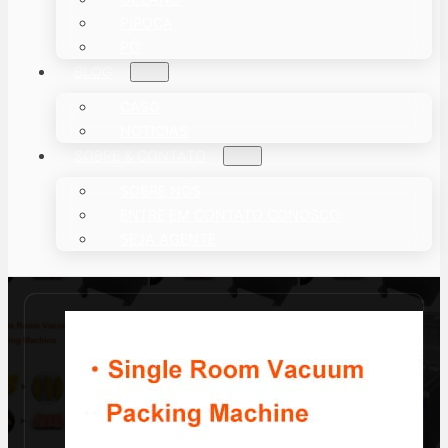
PIPOCA
PÓ
BLOG
CASO
NOTÍCIAS
SOBRE & CONTATO
SOBRE NÓS
ENTRE EM CONTATO CONOSCO
SEJA AGENTE