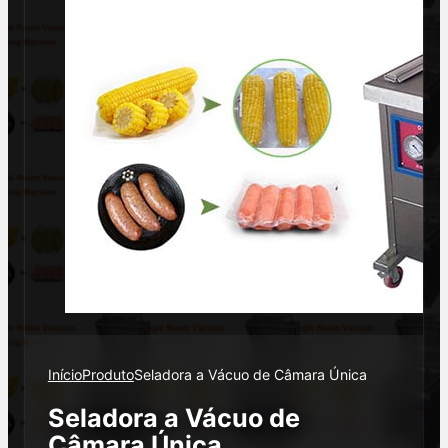
Início
Produto
Seladora a Vácuo de Câmara Única
Seladora a Vácuo de
Câmara Única