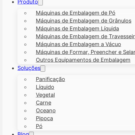
Produto
Máquinas de Embalagem de Pó
Máquinas de Embalagem de Grânulos
Máquinas de Embalagem Líquida
Máquinas de Embalagem de Travesseiro
Máquinas de Embalagem a Vácuo
Máquinas de Formar, Preencher e Sela
Outros Equipamentos de Embalagem
Soluções
Panificação
Líquido
Vegetal
Carne
Oceano
Pipoca
Pó
Blog