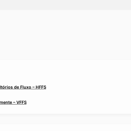
tórios de Fluxo – HFFS
lmente – VFFS