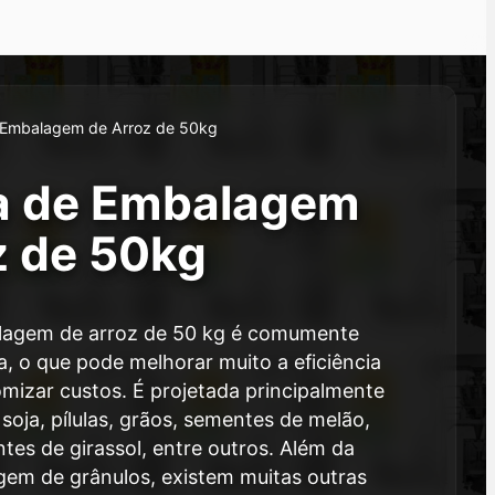
 Embalagem de Arroz de 50kg
a de Embalagem
z de 50kg
lagem de arroz de 50 kg é comumente
, o que pode melhorar muito a eficiência
mizar custos. É projetada principalmente
soja, pílulas, grãos, sementes de melão,
tes de girassol, entre outros. Além da
em de grânulos, existem muitas outras