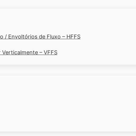
 / Envoltórios de Fluxo – HFFS
r Verticalmente – VFFS