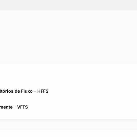
tórios de Fluxo – HFFS
lmente – VFFS