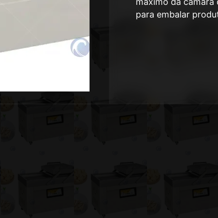
máximo da câmara 
para embalar produ