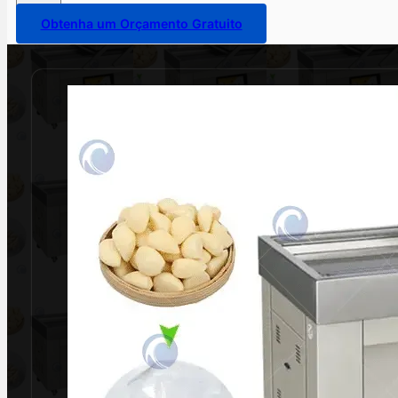
Obtenha um Orçamento Gratuito