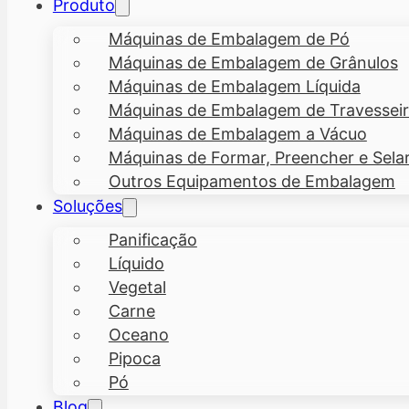
Produto
Máquinas de Embalagem de Pó
Máquinas de Embalagem de Grânulos
Máquinas de Embalagem Líquida
Máquinas de Embalagem de Travesseiro
Máquinas de Embalagem a Vácuo
Máquinas de Formar, Preencher e Sela
Outros Equipamentos de Embalagem
Soluções
Panificação
Líquido
Vegetal
Carne
Oceano
Pipoca
Pó
Blog