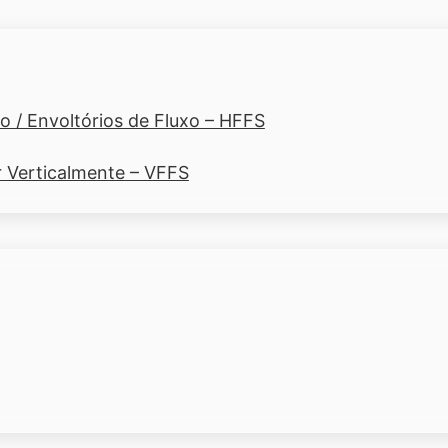
 / Envoltórios de Fluxo – HFFS
r Verticalmente – VFFS