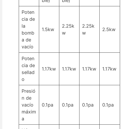
ble)
ble)
Poten
cia de
la
2.25k
2.25k
1.5kw
2.5kw
bomb
w
w
a de
vacío
Poten
cia de
1.17kw
1.17kw
1.17kw
1.17kw
sellad
o
Presió
n de
vacío
0.1pa
0.1pa
0.1pa
0.1pa
máxim
a