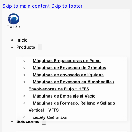
Skip to main content
Skip to footer
Inicio
Producto
Máquinas Empacadoras de Polvo
Máquinas de Envasado de Gránulos
Máquinas de envasado de líquidos
Máquinas de Envasado en Almohadilla /
Envolvedoras de Flujo – HFFS
Máquinas de Embalaje al Vacío
Máquinas de Formado, Relleno y Sellado
Vertical – VFFS
معدات تعبئة وتغليف
Soluciones