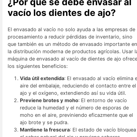
¿Por qué se debe envasar al
vacío los dientes de ajo?
El envasado al vacío no solo ayuda a las empresas de
procesamiento a reducir pérdidas de inventario, sino
que también es un método de envasado importante e
la distribución moderna de productos agrícolas. Usar l
máquina de envasado al vacío de dientes de ajo ofrec
los siguientes beneficios:
Vida útil extendida
: El envasado al vacío elimina e
aire del embalaje, reduciendo el contacto entre el
ajo y el oxígeno, extendiendo así su vida útil.
Previene brotes y moho
: El entorno de vacío
reduce la humedad y el número de esporas de
moho en el aire, previniendo eficazmente que el
ajo brote y se pudra.
Mantiene la frescura
: El estado de vacío bloquea
el sabor natural del ajo y previene sabores