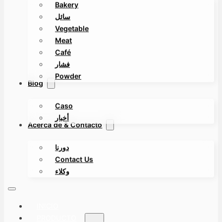
Bakery
سائل
Vegetable
Meat
Café
فشار
Powder
Blog
Caso
أخبار
Acerca de & Contacto
دورنا
Contact Us
وكلاء
INICIO
PRODUCTO