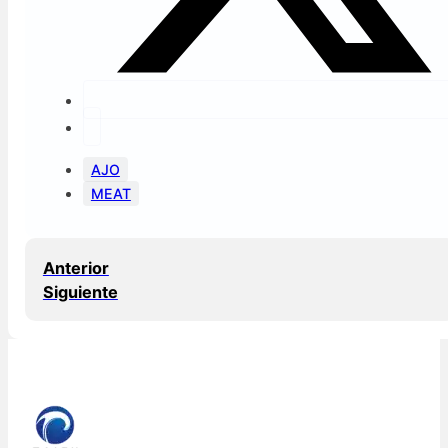
AJO
MEAT
Anterior
Siguiente