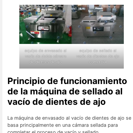
equipo de envasado al
equipo de sellado al
vacío de doble cámara
vacío de dientes de ajo
de dientes de ajo
comercial
Principio de funcionamiento
de la máquina de sellado al
vacío de dientes de ajo
La máquina de envasado al vacío de dientes de ajo se
basa principalmente en una cámara sellada para
completar el proceso de vacío y sellado.