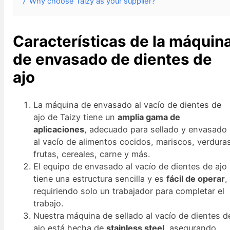
7
Why choose Taizy as your supplier?
Características de la máquin
de envasado de dientes de
ajo
La máquina de envasado al vacío de dientes de
ajo de Taizy tiene un
amplia gama de
aplicaciones
, adecuado para sellado y envasado
al vacío de alimentos cocidos, mariscos, verdura
frutas, cereales, carne y más.
El equipo de envasado al vacío de dientes de ajo
tiene una estructura sencilla y es
fácil de operar
,
requiriendo solo un trabajador para completar el
trabajo.
Nuestra máquina de sellado al vacío de dientes d
ajo está hecha de
stainless steel
, asegurando