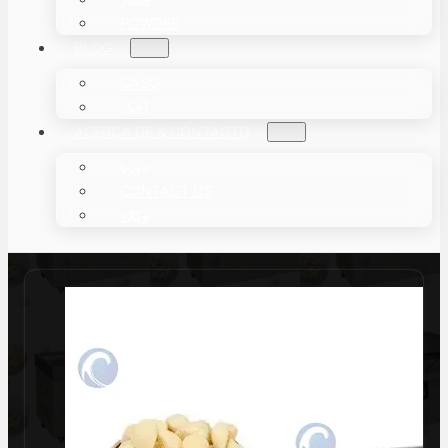
POWDER
BLOG
CASO
أخبار
ACERCA DE & CONTACTO
دورنا
CONTACT US
وكلاء