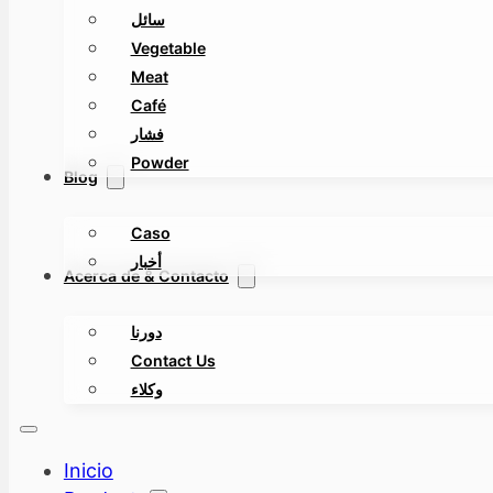
سائل
Vegetable
Meat
Café
فشار
Powder
Blog
Caso
أخبار
Acerca de & Contacto
دورنا
Contact Us
وكلاء
Inicio