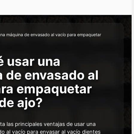
una máquina de envasado al vacío para empaquetar
é usar una
 de envasado al
ara empaquetar
de ajo?
ta las principales ventajas de usar una
 al vacío para envasar al vacío dientes