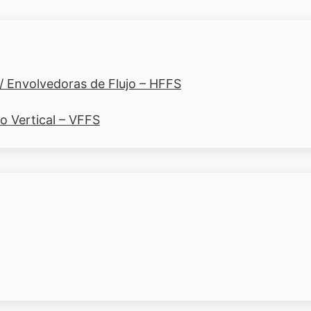
/ Envolvedoras de Flujo – HFFS
o Vertical – VFFS