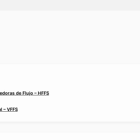
edoras de Flujo – HFFS
l – VFFS