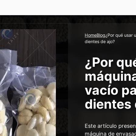
Home
Blog
¿Por qué usar 
dientes de ajo?
¿Por qu
máquina
vacío p
dientes 
Este artículo presen
máquina de envasado