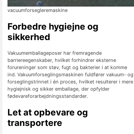
vacuumforsegleremaskine
Forbedre hygiejne og
sikkerhed
Vakuumemballageposer har fremragende
barriereegenskaber, hvilket forhindrer eksterne
forureninger som støv, fugt og bakterier i at komme
ind. Vakuumforseglingsmaskinen fuldfører vakuum- og
forseglingstrinnet i én proces, hvilket resulterer i mere
hygiejnisk og sikker emballage, der opfylder
fødevareforarbejdningsstandarder.
Let at opbevare og
transportere