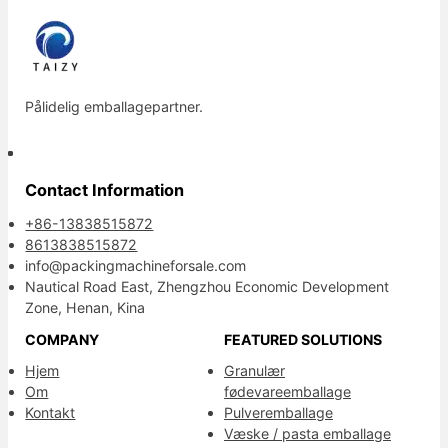
Pålidelig emballagepartner.
Contact Information
+86-13838515872
8613838515872
info@packingmachineforsale.com
Nautical Road East, Zhengzhou Economic Development
Zone, Henan, Kina
COMPANY
FEATURED SOLUTIONS
Hjem
Granulær
Om
fødevareemballage
Kontakt
Pulveremballage
Væske / pasta emballage