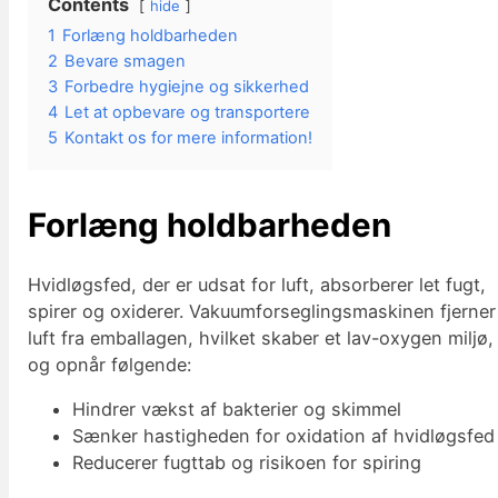
Contents
hide
1
Forlæng holdbarheden
2
Bevare smagen
3
Forbedre hygiejne og sikkerhed
4
Let at opbevare og transportere
5
Kontakt os for mere information!
Forlæng holdbarheden
Hvidløgsfed, der er udsat for luft, absorberer let fugt,
spirer og oxiderer. Vakuumforseglingsmaskinen fjerner
luft fra emballagen, hvilket skaber et lav-oxygen miljø,
og opnår følgende:
Hindrer vækst af bakterier og skimmel
Sænker hastigheden for oxidation af hvidløgsfed
Reducerer fugttab og risikoen for spiring