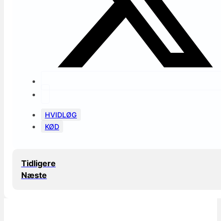
HVIDLØG
KØD
Tidligere
Næste