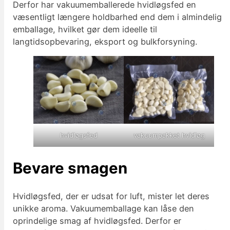
Derfor har vakuumemballerede hvidløgsfed en
væsentligt længere holdbarhed end dem i almindelig
emballage, hvilket gør dem ideelle til
langtidsopbevaring, eksport og bulkforsyning.
hvidløgsfed
vakuumpakket hvidløg
Bevare smagen
Hvidløgsfed, der er udsat for luft, mister let deres
unikke aroma. Vakuumemballage kan låse den
oprindelige smag af hvidløgsfed. Derfor er