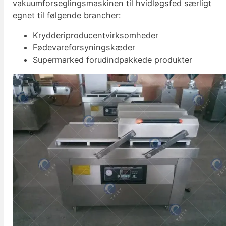
vakuumforseglingsmaskinen til hvidløgsfed særligt
egnet til følgende brancher:
Krydderiproducentvirksomheder
Fødevareforsyningskæder
Supermarked forudindpakkede produkter