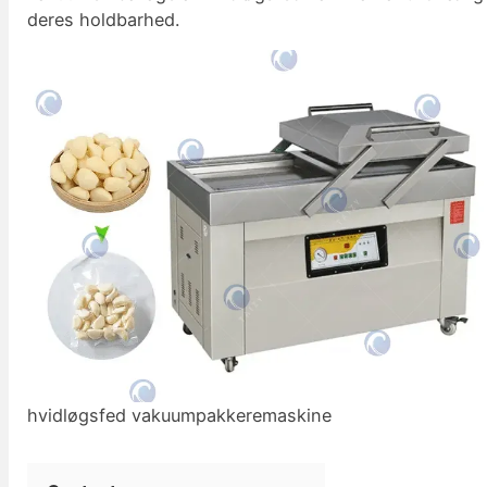
deres holdbarhed.
hvidløgsfed vakuumpakkeremaskine