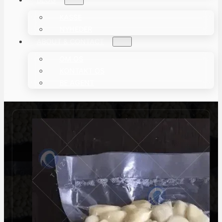
KASSE
NYHEDER
ABOUT & CONTACT
OM OS
KONTAKT OS
BE AGENT