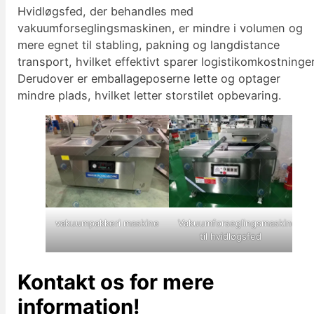
Hvidløgsfed, der behandles med
vakuumforseglingsmaskinen, er mindre i volumen og
mere egnet til stabling, pakning og langdistance
transport, hvilket effektivt sparer logistikomkostninger
Derudover er emballageposerne lette og optager
mindre plads, hvilket letter storstilet opbevaring.
vakuumpakkeri maskine
Vakuumforseglingsmaskine
til hvidløgsfed
Kontakt os for mere
information!