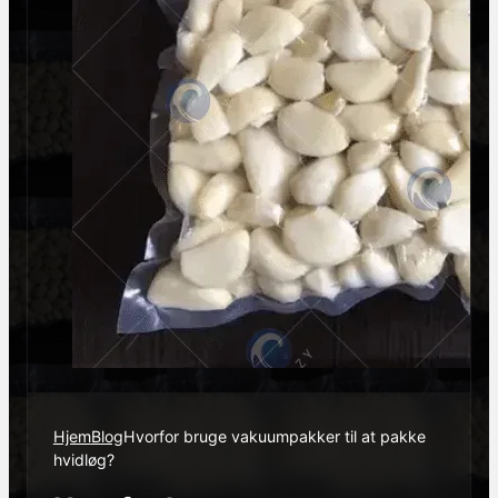
Hjem
Blog
Hvorfor bruge vakuumpakker til at pakke
hvidløg?