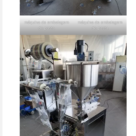
máquina de embalagem
máquina de embalagem
de pasta
de pasta