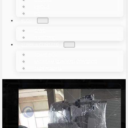
PIPOCA
PÓ
BLOG
CASO
NOTÍCIAS
SOBRE & CONTATO
SOBRE NÓS
ENTRE EM CONTATO CONOSCO
SEJA AGENTE