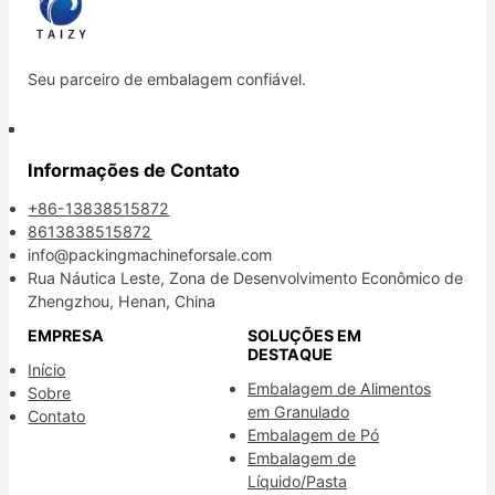
Seu parceiro de embalagem confiável.
Informações de Contato
+86-13838515872
8613838515872
info@packingmachineforsale.com
Rua Náutica Leste, Zona de Desenvolvimento Econômico de
Zhengzhou, Henan, China
EMPRESA
SOLUÇÕES EM
DESTAQUE
Início
Embalagem de Alimentos
Sobre
em Granulado
Contato
Embalagem de Pó
Embalagem de
Líquido/Pasta