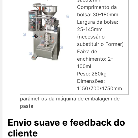
Comprimento da
bolsa: 30-180mm
Largura da bolsa:
25-145mm
(necessário
substituir o Former)
Faixa de
enchimento: 2-
100ml
Peso: 280kg
Dimensões:
1150*700*1750mm
parâmetros da máquina de embalagem de
pasta
Envio suave e feedback do
cliente