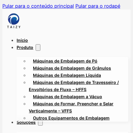
Pular para o conteúdo principal
Pular para o rodapé
Início
Produto
Máquinas de Embalagem de Pó
Máquinas de Embalagem de Grânulos
Máquinas de Embalagem Líquida
Máquinas de Embalagem de Travesseiro /
Envoltórios de Fluxo – HFFS
Máquinas de Embalagem a Vácuo
Máquinas de Formar, Preencher e Selar
Verticalmente – VFFS
Outros Equipamentos de Embalagem
Soluções