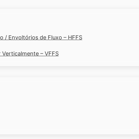
 / Envoltórios de Fluxo – HFFS
r Verticalmente – VFFS