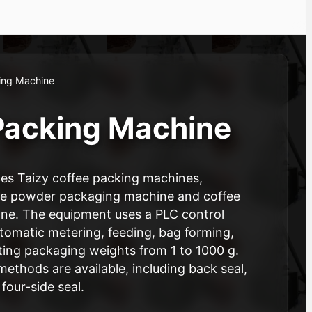
ing Machine
Packing Machine
uces Taizy coffee packing machines,
fee powder packaging machine and coffee
ne. The equipment uses a PLC control
tomatic metering, feeding, bag forming,
ting packaging weights from 1 to 1000 g.
methods are available, including back seal,
 four-side seal.