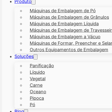
Produto
Máquinas de Embalagem de Pó
Máquinas de Embalagem de Grânulos
Máquinas de Embalagem Líquida
Máquinas de Embalagem de Travesseiro
Máquinas de Embalagem a Vácuo
Máquinas de Formar, Preencher e Sela
Outros Equipamentos de Embalagem
Soluções
Panificação
Líquido
Vegetal
Carne
Oceano
Pipoca
Pó
Blog