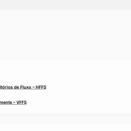
tórios de Fluxo – HFFS
lmente – VFFS