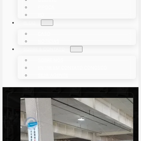
PIPOCA
PÓ
BLOG
CASO
NOTÍCIAS
SOBRE & CONTATO
SOBRE NÓS
ENTRE EM CONTATO CONOSCO
SEJA AGENTE