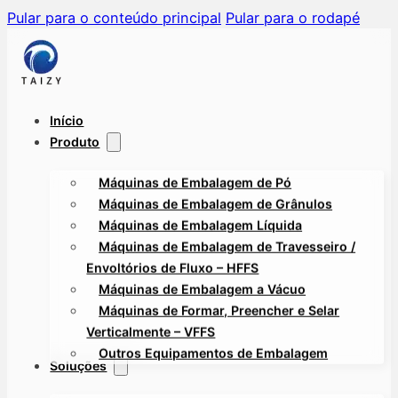
Pular para o conteúdo principal
Pular para o rodapé
Início
Produto
Máquinas de Embalagem de Pó
Máquinas de Embalagem de Grânulos
Máquinas de Embalagem Líquida
Máquinas de Embalagem de Travesseiro /
Envoltórios de Fluxo – HFFS
Máquinas de Embalagem a Vácuo
Máquinas de Formar, Preencher e Selar
Verticalmente – VFFS
Outros Equipamentos de Embalagem
Soluções