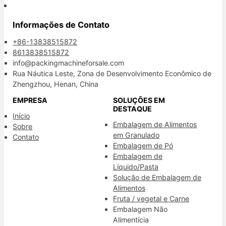
Informações de Contato
+86-13838515872
8613838515872
info@packingmachineforsale.com
Rua Náutica Leste, Zona de Desenvolvimento Econômico de
Zhengzhou, Henan, China
EMPRESA
SOLUÇÕES EM
DESTAQUE
Início
Embalagem de Alimentos
Sobre
em Granulado
Contato
Embalagem de Pó
Embalagem de
Líquido/Pasta
Solução de Embalagem de
Alimentos
Fruta / vegetal e Carne
Embalagem Não
Alimentícia