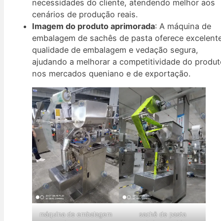
necessidades do cliente, atendendo melhor aos
cenários de produção reais.
Imagem do produto aprimorada
: A máquina de
embalagem de sachês de pasta oferece excelent
qualidade de embalagem e vedação segura,
ajudando a melhorar a competitividade do produ
nos mercados queniano e de exportação.
máquina de embalagem
sachê de pasta