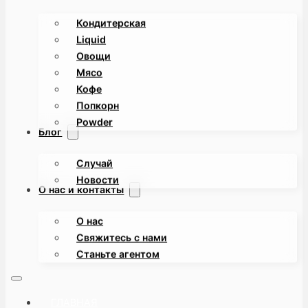
Кондитерская
Liquid
Овощи
Мясо
Кофе
Попкорн
Powder
Блог
Случай
Новости
О нас и контакты
О нас
Свяжитесь с нами
Станьте агентом
ГЛАВНАЯ