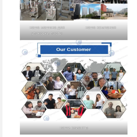
наша машина для
наша компания
упаковки пасты
наши клиенты