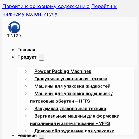
Перейти к основному содержанию
Перейти к
нижнему колонтитулу
Главная
Продукт
Powder Packing Machines
Гранульная упаковочная техника
Машины для упаковки жидкостей
Машины для упаковки подушечек /
потоковые обертки – HFFS
Вакуумная упаковочная техника
Вертикальные машины для формовки,
наполнения и запечатывания – VFFS
Другое оборудование для упаковки
Решения