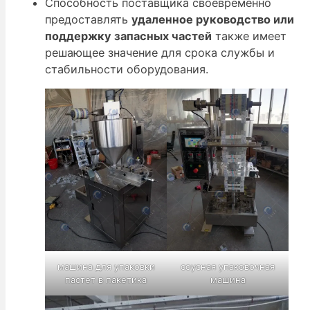
Способность поставщика своевременно
предоставлять
удаленное руководство или
поддержку запасных частей
также имеет
решающее значение для срока службы и
стабильности оборудования.
машина для упаковки
соусная упаковочная
пастет в пакетика
машина