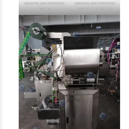
машина для упаковки
машина для упаковки
пасты
пастет в пакетика