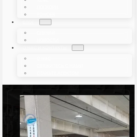
ПОПКОРН
POWDER
БЛОГ
СЛУЧАЙ
НОВОСТИ
О НАС И КОНТАКТЫ
О НАС
СВЯЖИТЕСЬ С НАМИ
СТАНЬТЕ АГЕНТОМ