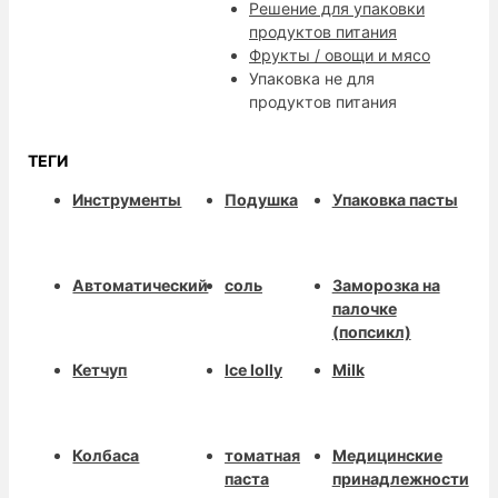
Решение для упаковки
продуктов питания
Фрукты / овощи и мясо
Упаковка не для
продуктов питания
ТЕГИ
Инструменты
Подушка
Упаковка пасты
Автоматический
соль
Заморозка на
палочке
(попсикл)
Кетчуп
Ice lolly
Milk
Колбаса
томатная
Медицинские
паста
принадлежности