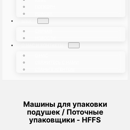
ПОПКОРН
POWDER
БЛОГ
СЛУЧАЙ
НОВОСТИ
О НАС И КОНТАКТЫ
О НАС
СВЯЖИТЕСЬ С НАМИ
СТАНЬТЕ АГЕНТОМ
Машины для упаковки
подушек / Поточные
упаковщики - HFFS