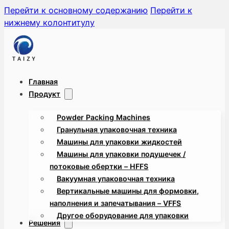
Перейти к основному содержанию
Перейти к
нижнему колонтитулу
Главная
Продукт
Powder Packing Machines
Гранульная упаковочная техника
Машины для упаковки жидкостей
Машины для упаковки подушечек /
потоковые обертки – HFFS
Вакуумная упаковочная техника
Вертикальные машины для формовки,
наполнения и запечатывания – VFFS
Другое оборудование для упаковки
Решения