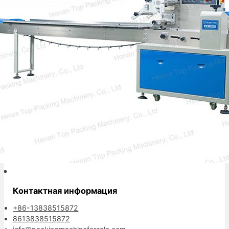
хлебобулочной промышленности. Она
также…
Ваш надежный партнер по упаковке.
Контактная информация
+86-13838515872
8613838515872