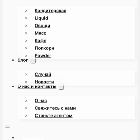
Кондитерская
Liquid
Овощи
Мясо
Кофе
Попкорн
Powder
Блог
Случай
Новости
О нас и контакты
О нас
Свяжитесь с нами
Станьте агентом
ГЛАВНАЯ