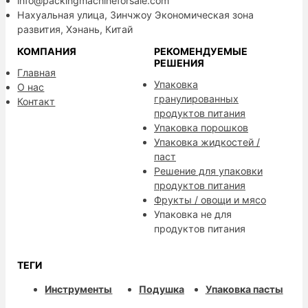
info@packingmachineforsale.com
Нахуальная улица, Зинчжоу Экономическая зона
развития, Хэнань, Китай
КОМПАНИЯ
РЕКОМЕНДУЕМЫЕ
РЕШЕНИЯ
Главная
Упаковка
О нас
гранулированных
Контакт
продуктов питания
Упаковка порошков
Упаковка жидкостей /
паст
Решение для упаковки
продуктов питания
Фрукты / овощи и мясо
Упаковка не для
продуктов питания
ТЕГИ
Инструменты
Подушка
Упаковка пасты