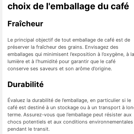
choix de l'emballage du café
Fraîcheur
Le principal objectif de tout emballage de café est de
préserver la fraîcheur des grains. Envisagez des
emballages qui minimisent l’exposition à l’oxygène, à l
lumière et à l’humidité pour garantir que le café
conserve ses saveurs et son arôme d’origine.
Durabilité
Évaluez la durabilité de l’emballage, en particulier si le
café est destiné à un stockage ou à un transport à lo
terme. Assurez-vous que l’emballage peut résister aux
chocs potentiels et aux conditions environnementales
pendant le transit.