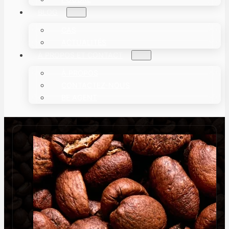
BLOG
CAS
ACTUALITÉS
À PROPOS ET CONTACT
À PROPOS
CONTACTEZ-NOUS
BE AGENT