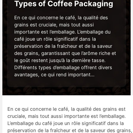
Types of Coffee Packaging
En ce qui concerne le café, la qualité des
grains est cruciale, mais tout aussi
importante est l’emballage. L’emballage du
café joue un rôle significatif dans la
préservation de la fraîcheur et de la saveur
des grains, garantissant que l’arôme riche et
le goût restent jusqu’à la dernière tasse.
Différents types d’emballage offrent divers
avantages, ce qui rend important…
En ce qui concerne le café, la qualité des grains est
cruciale, mais tout aussi importante est l’emballage.
L’emballage du café joue un rôle significatif dans la
préservation de la fraîcheur et de la saveur des grains,