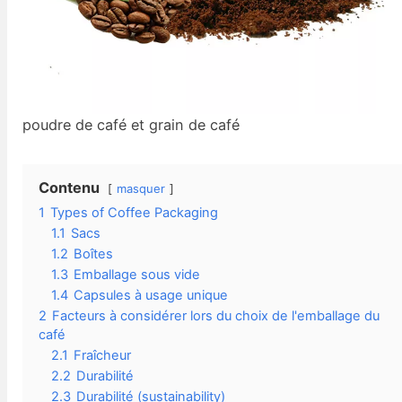
poudre de café et grain de café
Contenu
masquer
1
Types of Coffee Packaging
1.1
Sacs
1.2
Boîtes
1.3
Emballage sous vide
1.4
Capsules à usage unique
2
Facteurs à considérer lors du choix de l'emballage du
café
2.1
Fraîcheur
2.2
Durabilité
2.3
Durabilité (sustainability)