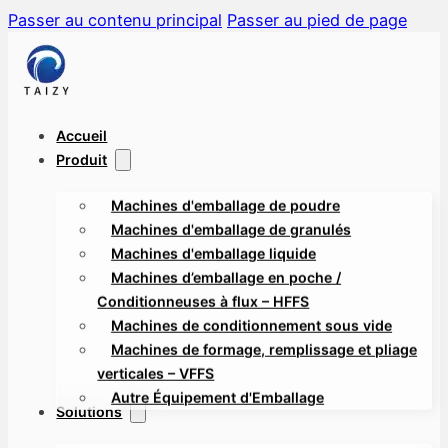
Passer au contenu principal
Passer au pied de page
Accueil
Produit
Machines d'emballage de poudre
Machines d'emballage de granulés
Machines d'emballage liquide
Machines d’emballage en poche /
Conditionneuses à flux – HFFS
Machines de conditionnement sous vide
Machines de formage, remplissage et pliage
verticales – VFFS
Autre Équipement d'Emballage
Solutions