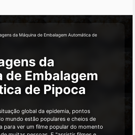
agens da Máquina de Embalagem Automática de
agens da
a de Embalagem
ica de Pipoca
ituação global da epidemia, pontos
 do mundo estão populares e cheios de
ema para ver um filme popular do momento
de muitas pessoas. E "assistir filmes e