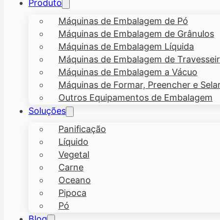
Produto
Máquinas de Embalagem de Pó
Máquinas de Embalagem de Grânulos
Máquinas de Embalagem Líquida
Máquinas de Embalagem de Travesseiro
Máquinas de Embalagem a Vácuo
Máquinas de Formar, Preencher e Sela
Outros Equipamentos de Embalagem
Soluções
Panificação
Líquido
Vegetal
Carne
Oceano
Pipoca
Pó
Blog