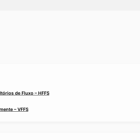
tórios de Fluxo – HFFS
lmente – VFFS