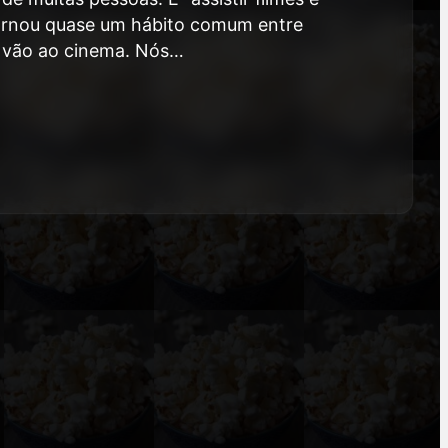
ornou quase um hábito comum entre
 vão ao cinema. Nós…