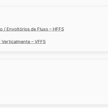
 / Envoltórios de Fluxo – HFFS
r Verticalmente – VFFS