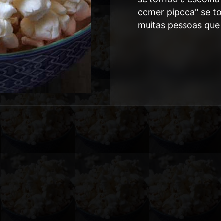
comer pipoca" se t
muitas pessoas que