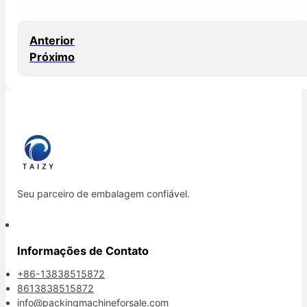
Anterior
Próximo
Seu parceiro de embalagem confiável.
Informações de Contato
+86-13838515872
8613838515872
info@packingmachineforsale.com