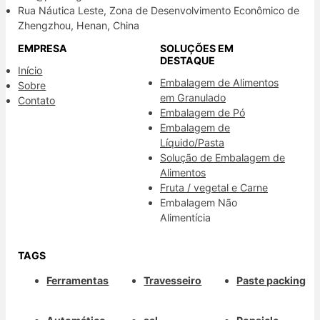
Rua Náutica Leste, Zona de Desenvolvimento Econômico de
Zhengzhou, Henan, China
EMPRESA
SOLUÇÕES EM
DESTAQUE
Início
Embalagem de Alimentos
Sobre
em Granulado
Contato
Embalagem de Pó
Embalagem de
Líquido/Pasta
Solução de Embalagem de
Alimentos
Fruta / vegetal e Carne
Embalagem Não
Alimentícia
TAGS
Ferramentas
Travesseiro
Paste packing