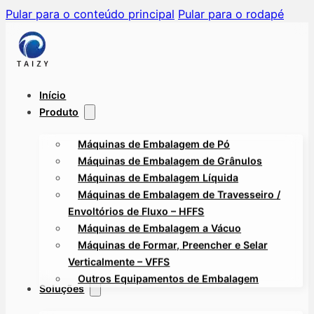
Pular para o conteúdo principal
Pular para o rodapé
Início
Produto
Máquinas de Embalagem de Pó
Máquinas de Embalagem de Grânulos
Máquinas de Embalagem Líquida
Máquinas de Embalagem de Travesseiro /
Envoltórios de Fluxo – HFFS
Máquinas de Embalagem a Vácuo
Máquinas de Formar, Preencher e Selar
Verticalmente – VFFS
Outros Equipamentos de Embalagem
Soluções