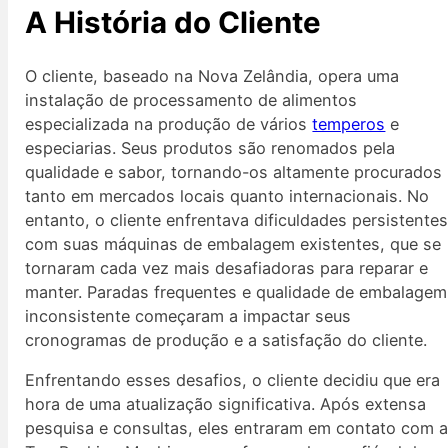
A História do Cliente
O cliente, baseado na Nova Zelândia, opera uma
instalação de processamento de alimentos
especializada na produção de vários
temperos
e
especiarias. Seus produtos são renomados pela
qualidade e sabor, tornando-os altamente procurados
tanto em mercados locais quanto internacionais. No
entanto, o cliente enfrentava dificuldades persistente
com suas máquinas de embalagem existentes, que se
tornaram cada vez mais desafiadoras para reparar e
manter. Paradas frequentes e qualidade de embalagem
inconsistente começaram a impactar seus
cronogramas de produção e a satisfação do cliente.
Enfrentando esses desafios, o cliente decidiu que era
hora de uma atualização significativa. Após extensa
pesquisa e consultas, eles entraram em contato com 