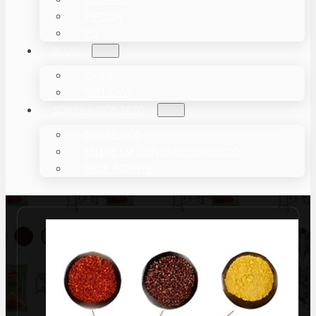
PIPOCA
PÓ
BLOG
CASO
NOTÍCIAS
SOBRE & CONTATO
SOBRE NÓS
ENTRE EM CONTATO CONOSCO
SEJA AGENTE