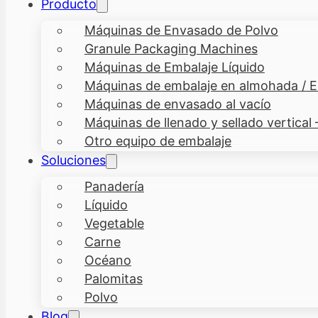
Producto
Máquinas de Envasado de Polvo
Granule Packaging Machines
Máquinas de Embalaje Líquido
Máquinas de embalaje en almohada / En
Máquinas de envasado al vacío
Máquinas de llenado y sellado vertical
Otro equipo de embalaje
Soluciones
Panadería
Líquido
Vegetable
Carne
Océano
Palomitas
Polvo
Blog