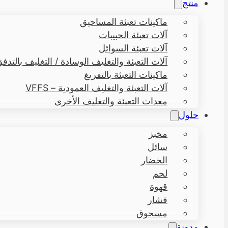
منتج
ماكينات تعبئة المساحيق
آلات تعبئة الحبيبات
آلات تعبئة السوائل
آلات التعبئة والتغليف الوسادة / التغليف بالتدفق – 
ماكينات التعبئة بالتفريغ
آلات التعبئة والتغليف العمودية – VFFS
معدات التعبئة والتغليف الأخرى
حلول
مخبز
سائل
الخضار
لحم
قهوة
فشار
مسحوق
مدونة