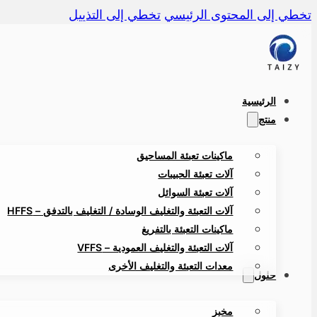
تخطي إلى المحتوى الرئيسي
تخطي إلى التذييل
الرئيسية
منتج
ماكينات تعبئة المساحيق
آلات تعبئة الحبيبات
آلات تعبئة السوائل
آلات التعبئة والتغليف الوسادة / التغليف بالتدفق – HFFS
ماكينات التعبئة بالتفريغ
آلات التعبئة والتغليف العمودية – VFFS
معدات التعبئة والتغليف الأخرى
حلول
مخبز