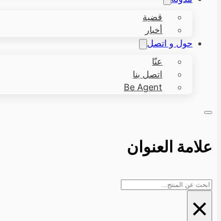
قضية
أخبار
حول و اتصل
عنّا
اتصل بنا
Be Agent
علامة العنوان
بحث
×