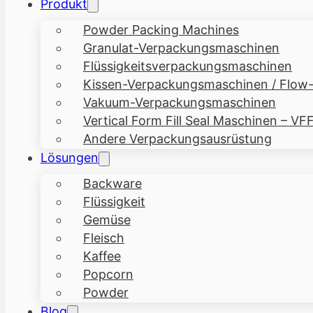
Produkt
Powder Packing Machines
Granulat-Verpackungsmaschinen
Flüssigkeitsverpackungsmaschinen
Kissen-Verpackungsmaschinen / Flow
Vakuum-Verpackungsmaschinen
Vertical Form Fill Seal Maschinen – VF
Andere Verpackungsausrüstung
Lösungen
Backware
Flüssigkeit
Gemüse
Fleisch
Kaffee
Popcorn
Powder
Blog