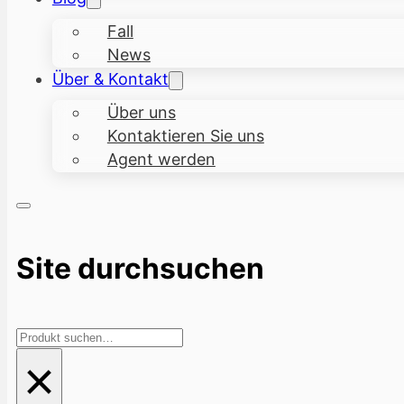
Fall
News
Über & Kontakt
Über uns
Kontaktieren Sie uns
Agent werden
Site durchsuchen
Suchen
×