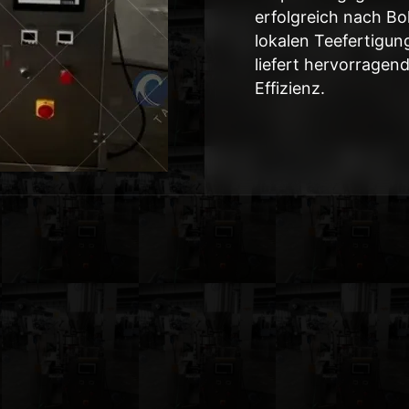
erfolgreich nach Bol
lokalen Teefertigung
liefert hervorragen
Effizienz.