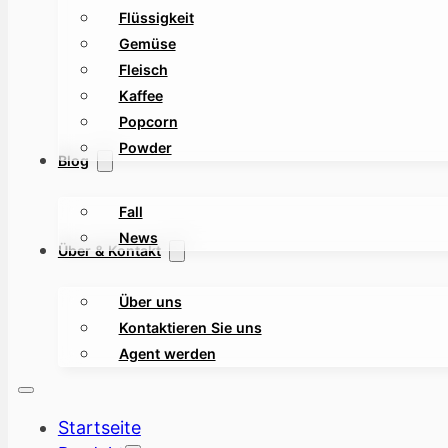
Flüssigkeit
Gemüse
Fleisch
Kaffee
Popcorn
Powder
Blog
Fall
News
Über & Kontakt
Über uns
Kontaktieren Sie uns
Agent werden
Startseite