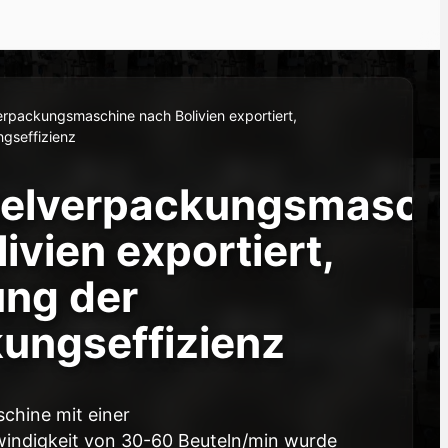
rpackungsmaschine nach Bolivien exportiert,
gseffizienz
telverpackungsmasch
ivien exportiert,
ung der
ungseffizienz
chine mit einer
ndigkeit von 30-60 Beuteln/min wurde