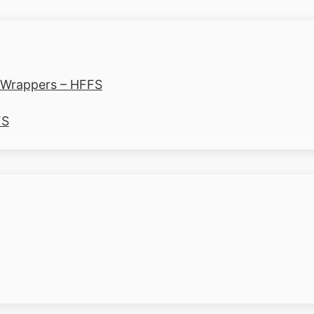
-Wrappers – HFFS
FS