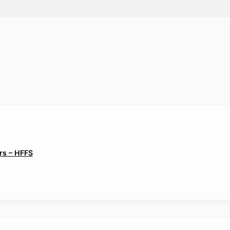
rs – HFFS