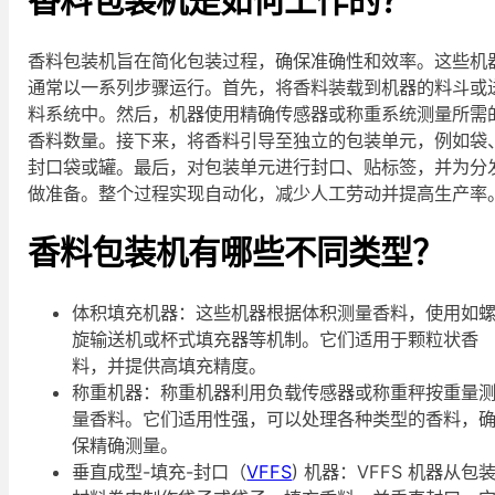
香料包装机是如何工作的？
香料包装机旨在简化包装过程，确保准确性和效率。这些机
通常以一系列步骤运行。首先，将香料装载到机器的料斗或
料系统中。然后，机器使用精确传感器或称重系统测量所需
香料数量。接下来，将香料引导至独立的包装单元，例如袋
封口袋或罐。最后，对包装单元进行封口、贴标签，并为分
做准备。整个过程实现自动化，减少人工劳动并提高生产率
香料包装机有哪些不同类型？
体积填充机器：这些机器根据体积测量香料，使用如
旋输送机或杯式填充器等机制。它们适用于颗粒状香
料，并提供高填充精度。
称重机器：称重机器利用负载传感器或称重秤按重量
量香料。它们适用性强，可以处理各种类型的香料，
保精确测量。
垂直成型-填充-封口（
VFFS
) 机器：VFFS 机器从包