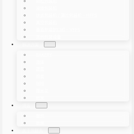
颗粒包装机
液体包装机
枕式包装机 / 薄片包装机 – HFFS
真空包装机
垂直制袋封口机 – VFFS
其他包装设备
解决方案
BAKERY
液体
蔬菜
肉类
咖啡
爆米花
粉末
博客
案例
新闻
关于与联系