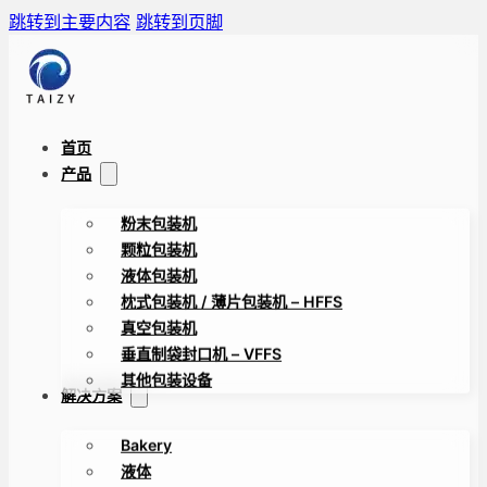
跳转到主要内容
跳转到页脚
首页
产品
粉末包装机
颗粒包装机
液体包装机
枕式包装机 / 薄片包装机 – HFFS
真空包装机
垂直制袋封口机 – VFFS
其他包装设备
解决方案
Bakery
液体