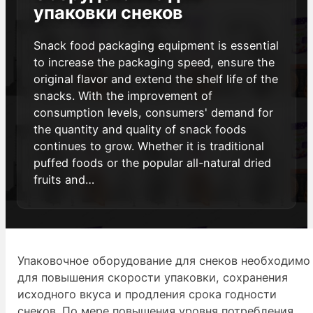
упаковки снеков
Snack food packaging equipment is essential
to increase the packaging speed, ensure the
original flavor and extend the shelf life of the
snacks. With the improvement of
consumption levels, consumers' demand for
the quantity and quality of snack foods
continues to grow. Whether it is traditional
puffed foods or the popular all-natural dried
fruits and…
Упаковочное оборудование для снеков необходимо
для повышения скорости упаковки, сохранения
исходного вкуса и продления срока годности
снеков. По мере повышения уровня потребления