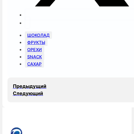
ШОКОЛАД
ФРУКТЫ
ОРЕХИ
SNACK
САХАР
Предыдущий
Следующий