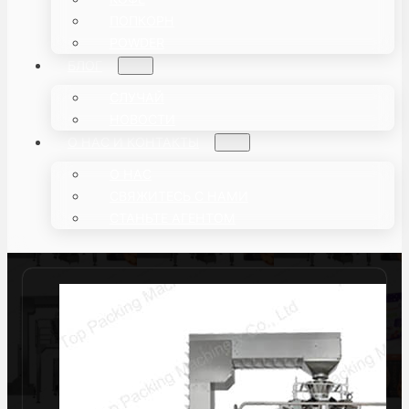
ПОПКОРН
POWDER
БЛОГ
СЛУЧАЙ
НОВОСТИ
О НАС И КОНТАКТЫ
О НАС
СВЯЖИТЕСЬ С НАМИ
СТАНЬТЕ АГЕНТОМ