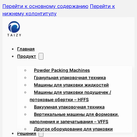
Перейти к основному содержанию
Перейти к
нижнему колонтитулу
Главная
Продукт
Powder Packing Machines
Гранульная упаковочная техника
Машины для упаковки жидкостей
Машины для упаковки подушечек /
потоковые обертки – HFFS
Вакуумная упаковочная техника
Вертикальные машины для формовки,
наполнения и запечатывания – VFFS
Другое оборудование для упаковки
Решения