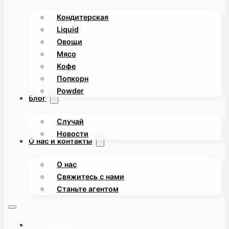
Кондитерская
Liquid
Овощи
Мясо
Кофе
Попкорн
Powder
Блог
Случай
Новости
О нас и контакты
О нас
Свяжитесь с нами
Станьте агентом
ГЛАВНАЯ