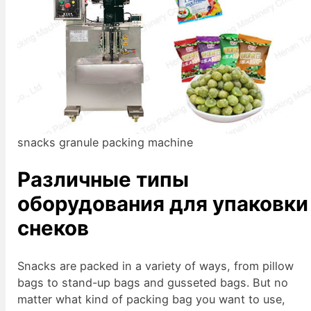
snacks granule packing machine
Различные типы
оборудования для упаковки
снеков
Snacks are packed in a variety of ways, from pillow
bags to stand-up bags and gusseted bags. But no
matter what kind of packing bag you want to use,