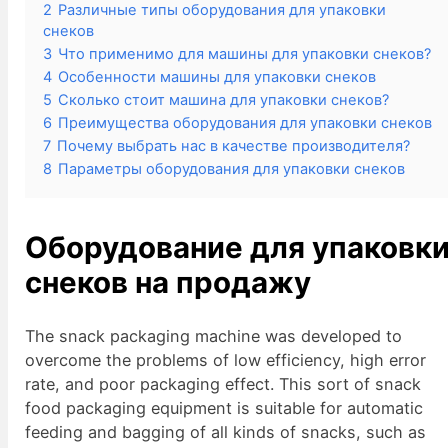
2
Различные типы оборудования для упаковки
снеков
3
Что применимо для машины для упаковки снеков?
4
Особенности машины для упаковки снеков
5
Сколько стоит машина для упаковки снеков?
6
Преимущества оборудования для упаковки снеков
7
Почему выбрать нас в качестве производителя?
8
Параметры оборудования для упаковки снеков
Оборудование для упаковк
снеков
на продажу
The snack packaging machine was developed to
overcome the problems of low efficiency, high error
rate, and poor packaging effect. This sort of snack
food packaging equipment is suitable for automatic
feeding and bagging of all kinds of snacks, such as