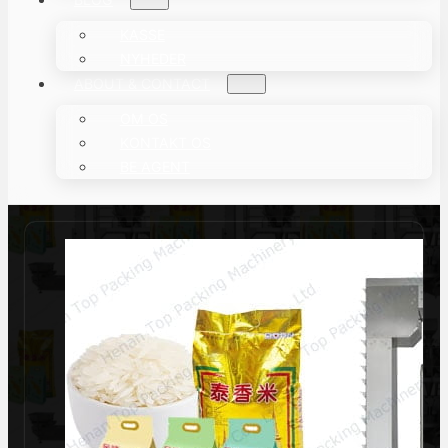
KASSE
NYHEDER
ABOUT & CONTACT
OM OS
KONTAKT OS
BE AGENT