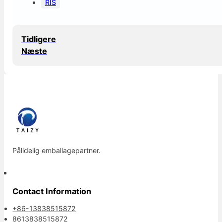
RIS
Tidligere
Næste
Pålidelig emballagepartner.
Contact Information
+86-13838515872
8613838515872