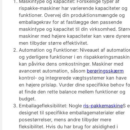
Maskintype og kapacitet: Forskellige typer af
rispakke-maskiner har varierende kapaciteter og
funktioner. Overvej din produktionsmængde og
emballagekrav for at fastlægge den passende
maskintype og kapacitet til din virksomhed. Størr
maskiner med højere kapaciteter kan være dyrere
men tilbyder større effektivitet.
Automation og Funktioner: Niveauet af automatio
og yderligere funktioner i en rispakkeringsmaski
kan påvirke dens omkostninger. Maskiner med
avanceret automation, såsom
berøringsskærm
kontrol- og integrerede vægtsystemer kan have
en højere prislap. Vurder dine specifikke behov fo
at finde den rette balance mellem funktioner og
budget.
Emballagefleksibilitet: Nogle
ris-pakkemaskine
S e
designet til specifikke emballagematerialer eller
posestørrelser, mens andre tilbyder mere
fleksibilitet. Hvis du har brug for alsidighed i