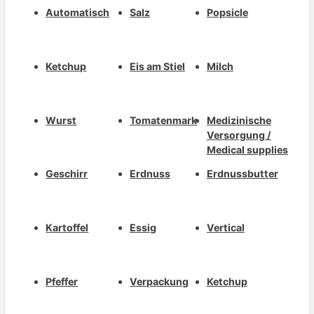
Automatisch
Salz
Popsicle
Ketchup
Eis am Stiel
Milch
Wurst
Tomatenmark
Medizinische
Versorgung /
Medical supplies
Geschirr
Erdnuss
Erdnussbutter
Kartoffel
Essig
Vertical
Pfeffer
Verpackung
Ketchup