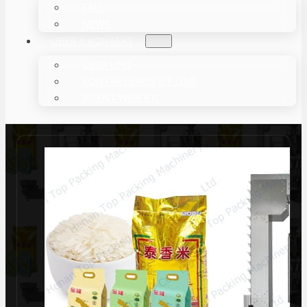
FALL
NEWS
ÜBER & KONTAKT
ÜBER UNS
KONTAKTIEREN SIE UNS
AGENT WERDEN