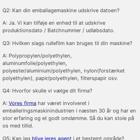
Q2: Kan din emballagemaskine udskrive datoen?
A: Ja. Vi kan tilføje en enhed til at udskrive
produktionsdato / Batchnummer / udløbsdato.
Q3: Hvilken slags rullefilm kan bruges til din maskine?
A: Polypropylen/polyethylen,
aluminumfolie/polyethylen,
polyester/aluminium/polyethylen, nylon(forstærket
polyethylen), papir/polyethylen, filterspapir osv.
Q4: Hvorfor skulle vi vælge dit firma?
A:
Vores firma
har været involveret i
emballeringsmaskinindustrien i næsten 30 år og har en
stor erfaring og et godt omdømme. Så du kan stole på
os med tillid.
Q5: Kan jeg
blive jeres agent
i et bestemt område?