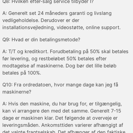
Q8: Hvilken efter-salg service tilbyder I?
A: Generelt set 24 måneders garanti og livslang
vedligeholdelse. Derudover er der
installationsvejledning, videostøtte, online support.
Q9: Hvad er din betalingsmetode?
A: T/T og kreditkort. Forudbetaling på 50% skal betales
før levering, og restbeløbet 50% betales efter
modtagelse af maskinerne. Dog bør det lille beløb
betales på 100%.
Q10: Fra ordredatoen, hvor mange dage kan jeg få
maskinerne?
A: Hvis den maskine, du har brug for, er tilgængelig,
kan vi arrangere den med det samme. Generelt 7-15
dage er maskinen klar. Det følgende at overveje er
leveringsmåden. Ankomsttiden varierer afhængigt af
det valgte fragtselskab. Det afhænger af den faktiske