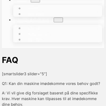
KASSE
NYHEDER
ABOUT & CONTACT
OM OS
KONTAKT OS
BE AGENT
FAQ
[smartslider3 slider="5"]
Q1: Kan din maskine imødekomme vores behov godt?
A: Vi vil give dig forslaget baseret på dine specifikke
krav. Hver maskine kan tilpasses til at imødekomme
dine behov.