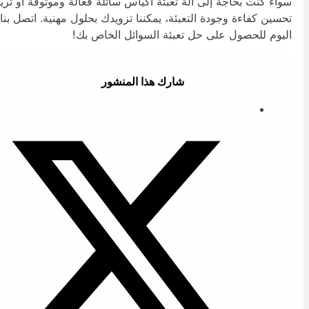
واء كنت بحاجة إلى آلة تعبئة أكياس سائلة فعالة وموثوقة أو تريد
حسين كفاءة وجودة التعبئة، يمكننا تزويدك بحلول مهنية. اتصل بنا
ليوم للحصول على حل تعبئة السوائل الخاص بك!
شارك هذا المنشور