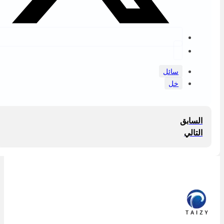
سائل
خل
السابق
التالي