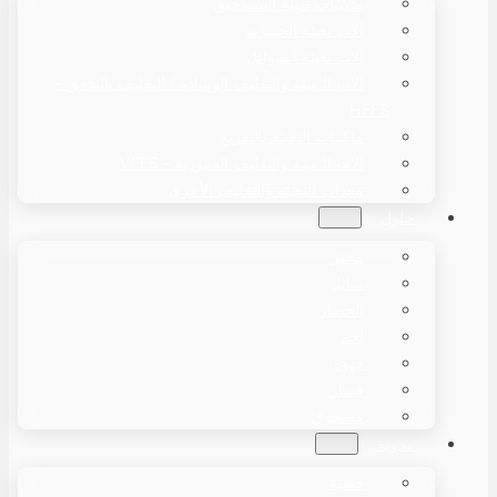
ماكينات تعبئة المساحيق
آلات تعبئة الحبيبات
آلات تعبئة السوائل
آلات التعبئة والتغليف الوسادة / التغليف بالتدفق –
HFFS
ماكينات التعبئة بالتفريغ
آلات التعبئة والتغليف العمودية – VFFS
معدات التعبئة والتغليف الأخرى
حلول
مخبز
سائل
الخضار
لحم
قهوة
فشار
مسحوق
مدونة
قضية