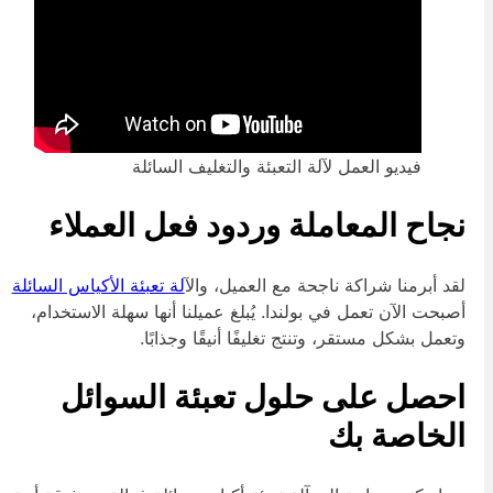
فيديو العمل لآلة التعبئة والتغليف السائلة
جاح المعاملة وردود فعل العملاء
قد أبرمنا شراكة ناجحة مع العميل، وال
آلة تعبئة الأكياس السائلة
صبحت الآن تعمل في بولندا. يُبلغ عميلنا أنها سهلة الاستخدام،
تعمل بشكل مستقر، وتنتج تغليفًا أنيقًا وجذابًا.
حصل على حلول تعبئة السوائل
لخاصة بك