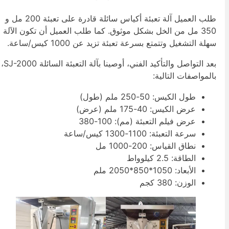
طلب العميل آلة تعبئة أكياس سائلة قادرة على تعبئة 200 مل و
350 مل من الخل بشكل موثوق. كما طلب العميل أن تكون الآلة
هلة التشغيل وتتمتع بسرعة تعبئة تزيد عن 1000 كيس/ساعة.
بعد التواصل والتأكيد الفني، أوصينا بآلة التعبئة السائلة SJ-2000،
المواصفات التالية:
طول الكيس: 50-250 ملم (طول)
عرض الكيس: 40-175 ملم (عرض)
عرض فيلم التعبئة (مم): 100-380
سرعة التعبئة: 1100-1300 كيس/ساعة
نطاق القياس: 200-1000 مل
الطاقة: 2.5 كيلوواط
الأبعاد: 1050*850*2050 ملم
الوزن: 380 كجم