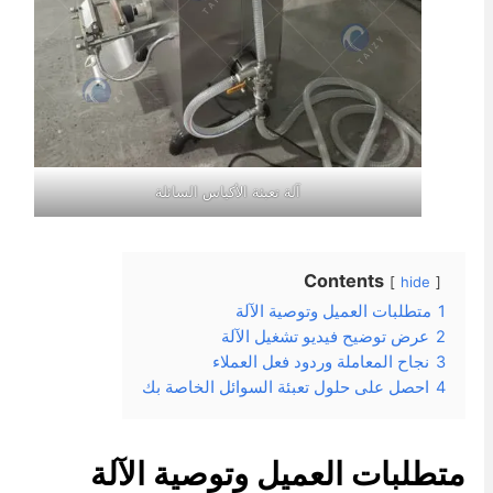
آلة تعبئة الأكياس السائلة
Contents
hide
1
متطلبات العميل وتوصية الآلة
2
عرض توضيح فيديو تشغيل الآلة
3
نجاح المعاملة وردود فعل العملاء
4
احصل على حلول تعبئة السوائل الخاصة بك
تطلبات العميل وتوصية الآلة