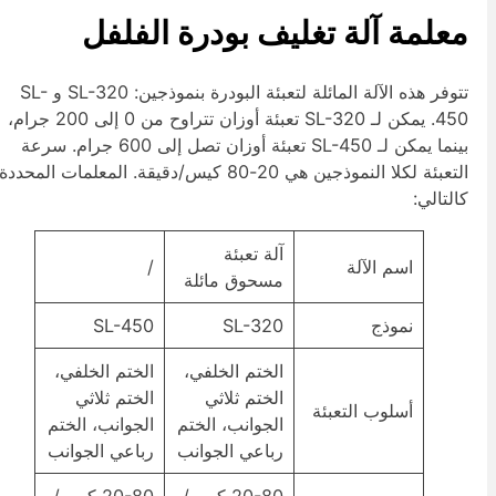
علمة آلة تغليف بودرة الفلفل
تتوفر هذه الآلة المائلة لتعبئة البودرة بنموذجين: SL-320 و SL-
450. يمكن لـ SL-320 تعبئة أوزان تتراوح من 0 إلى 200 جرام،
بينما يمكن لـ SL-450 تعبئة أوزان تصل إلى 600 جرام. سرعة
التعبئة لكلا النموذجين هي 20-80 كيس/دقيقة. المعلمات المحددة
التالي:
آلة تعبئة
اسم الآلة
/
مسحوق مائلة
نموذج
SL-320
SL-450
الختم الخلفي،
الختم الخلفي،
الختم ثلاثي
الختم ثلاثي
أسلوب التعبئة
الجوانب، الختم
الجوانب، الختم
رباعي الجوانب
رباعي الجوانب
20-80 كيس/
20-80 كيس/