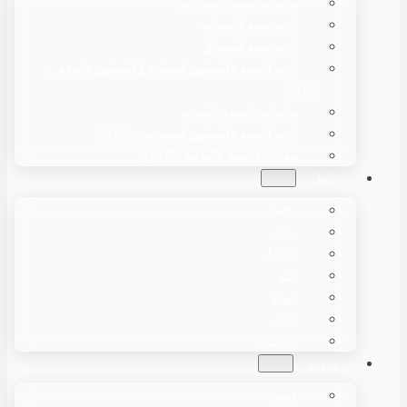
ماكينات تعبئة المساحيق
آلات تعبئة الحبيبات
آلات تعبئة السوائل
آلات التعبئة والتغليف الوسادة / التغليف بالتدفق –
HFFS
ماكينات التعبئة بالتفريغ
آلات التعبئة والتغليف العمودية – VFFS
معدات التعبئة والتغليف الأخرى
حلول
مخبز
سائل
الخضار
لحم
قهوة
فشار
مسحوق
مدونة
قضية