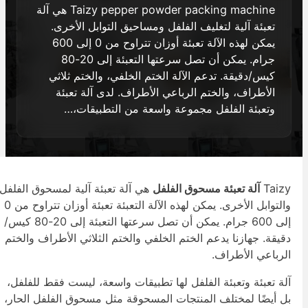
Taizy pepper powder packing machine هي آلة
تعبئة آلية لتغليف الفلفل ومساحيق التوابل الأخرى.
يمكن لهذه الآلة تعبئة أوزان تتراوح من 0 إلى 600
جرام. يمكن أن تصل سرعتها التعبئة إلى 20-80
كيس/دقيقة. تدعم الآلة الختم الخلفي، والختم ثلاثي
الأطراف، والختم الرباعي الأطراف. لدى آلة تعبئة
وتعبئة الفلفل مجموعة واسعة من التطبيقات،…
Taiz
آلة تعبئة مسحوق الفلفل
هي آلة تعبئة آلية لمسحوق الفلفل
والتوابل الأخرى. يمكن لهذه الآلة التعبئة تعبئة أوزان تتراوح من 0
إلى 600 جرام. يمكن أن تصل سرعتها التعبئة إلى 20-80 كيس/
قيقة. جهازنا يدعم الختم الخلفي والختم الثلاثي الأطراف والختم
لرباعي الأطراف.
لة تعبئة وتعبئة الفلفل لها تطبيقات واسعة، ليست فقط للفلفل،
ل أيضًا لمختلف المنتجات المسحوقة مثل مسحوق الفلفل الحار،