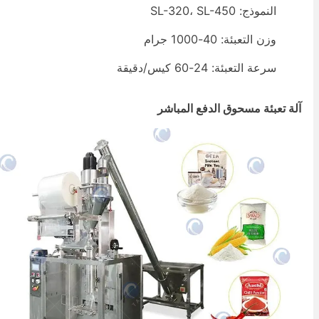
النموذج: SL-320، SL-450
وزن التعبئة: 40-1000 جرام
سرعة التعبئة: 24-60 كيس/دقيقة
لة تعبئة مسحوق الدفع المباشر