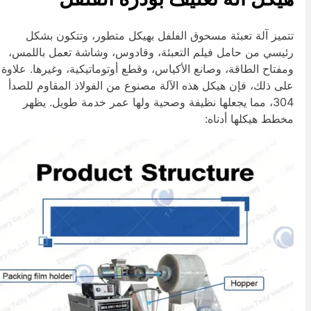
تميز آلة تعبئة مسحوق الفلفل بهيكل متطور، وتتكون بشكل
ئيسي من حامل فيلم التعبئة، وقادوس، وشاشة تعمل باللمس،
مفتاح الطاقة، وصانع الأكياس، وقطع أوتوماتيكية، وغيرها. علاوة
لى ذلك، فإن هيكل هذه الآلة مصنوع من الفولاذ المقاوم للصدأ
304، مما يجعلها نظيفة وصحية ولها عمر خدمة طويل. يظهر
خطط هيكلها أدناه: