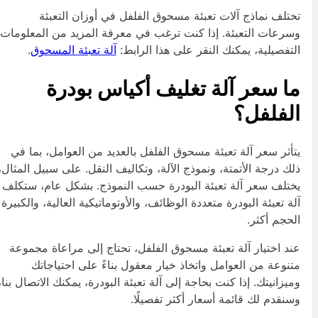
ختلف نماذج آلات تعبئة مسحوق الفلفل في أوزان التعبئة
سرعات التعبئة. إذا كنت ترغب في معرفة المزيد من المعلومات
لتفصيلية، يمكنك النقر على هذا الرابط:
آلة تعبئة المسحوق
.
ا سعر آلة تغليف أكياس بودرة
لفلفل؟
تأثر سعر آلة تعبئة مسحوق الفلفل بالعديد من العوامل، بما في
لك درجة الأتمتة، ونموذج الآلة، وتكاليف النقل. على سبيل المثال،
ختلف سعر آلة تعبئة البودرة حسب النموذج. بشكل عام، ستكلف
لة تعبئة البودرة متعددة الوظائف، والأوتوماتيكية العالية، والكبيرة
لحجم أكثر.
ند اختيار آلة تعبئة مسحوق الفلفل، تحتاج إلى مراعاة مجموعة
تنوعة من العوامل واتخاذ خيار معقول بناءً على احتياجاتك
ميزانيتك. إذا كنت بحاجة إلى آلة تعبئة البودرة، يمكنك الاتصال بنا،
سنقدم لك قائمة أسعار أكثر تفصيلًا.