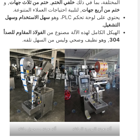
المختلفة، بما في ذلك
خلفي الختم
,
ختم من ثلاث جهات
, و
ختم من أربع جهات
, لتلبية احتياجات العملاء المتنوعة.
يحتوي على لوحة تحكم PLC، وهو
سهل الاستخدام وسهل
التشغيل
.
الهيكل الكامل لهذه الآلة مصنوع من
الفولاذ المقاوم للصدأ
304
, وهو نظيف وصحي وليس من السهل تلفه.
آلة تعبئة البودرة المائلة
آلة تعبئة مسحوق مائلة