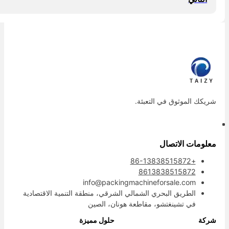
ريكك الموثوق في التعبئة.
علومات الاتصال
+86-13838515872
8613838515872
info@packingmachineforsale.com
الطريق البحري الشمالي الشرقي، منطقة التنمية الاقتصادية
في تشينغتشو، مقاطعة هونان، الصين
ركة
حلول مميزة