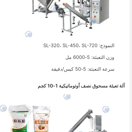
النموذج: SL-320، SL-450، SL-720
وزن التعبئة: 5-6000 مل
سرعة التعبئة: 5-50 كيس/دقيقة
لة تعبئة مسحوق نصف أوتوماتيكية 1-10 كجم