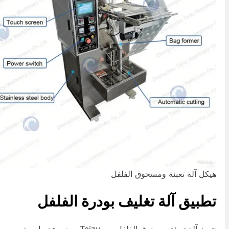
يكل آلة تعبئة ومسحوق الفلفل
طبيق آلة تغليف بودرة الفلفل
تتميز آلة تعبئة مسحوق الفلفل من Taizy بمجموعة واسعة من