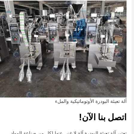
لة تعبئة البودرة الأوتوماتيكية والملء
تصل بنا الآن!
عتبر آلة تعبئة البودرة آلة لا غنى عنها لكل من صناعة المواد