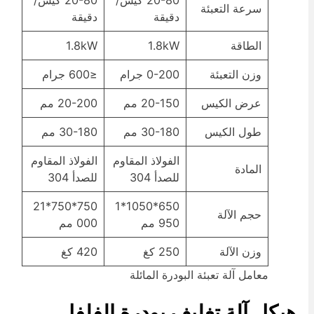
سرعة التعبئة
دقيقة
دقيقة
الطاقة
1.8kW
1.8kW
وزن التعبئة
0-200 جرام
≤600 جرام
عرض الكيس
20-150 مم
20-200 مم
طول الكيس
30-180 مم
30-180 مم
الفولاذ المقاوم
الفولاذ المقاوم
المادة
للصدأ 304
للصدأ 304
750*750*21
650*1050*1
حجم الآلة
950 مم
000 مم
وزن الآلة
250 كغ
420 كغ
معامل آلة تعبئة البودرة المائلة
يكل آلة تغليف بودرة الفلفل