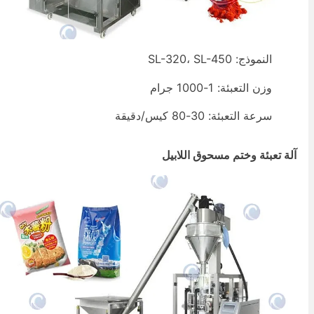
النموذج: SL-320، SL-450
وزن التعبئة: 1-1000 جرام
سرعة التعبئة: 30-80 كيس/دقيقة
لة تعبئة وختم مسحوق اللابيل