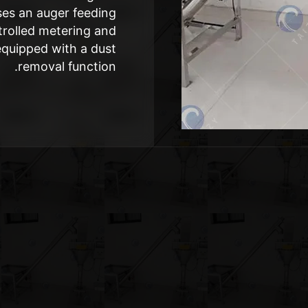
uses an auger feeding
trolled metering and
quipped with a dust
removal function.