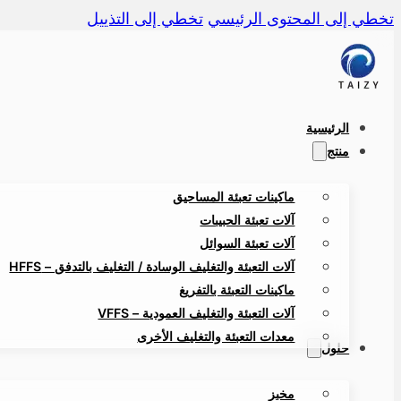
تخطي إلى المحتوى الرئيسي
تخطي إلى التذييل
الرئيسية
منتج
ماكينات تعبئة المساحيق
آلات تعبئة الحبيبات
آلات تعبئة السوائل
آلات التعبئة والتغليف الوسادة / التغليف بالتدفق – HFFS
ماكينات التعبئة بالتفريغ
آلات التعبئة والتغليف العمودية – VFFS
معدات التعبئة والتغليف الأخرى
حلول
مخبز