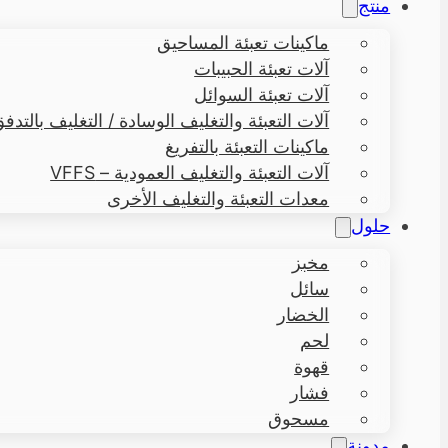
منتج
ماكينات تعبئة المساحيق
آلات تعبئة الحبيبات
آلات تعبئة السوائل
آلات التعبئة والتغليف الوسادة / التغليف بالتدفق – 
ماكينات التعبئة بالتفريغ
آلات التعبئة والتغليف العمودية – VFFS
معدات التعبئة والتغليف الأخرى
حلول
مخبز
سائل
الخضار
لحم
قهوة
فشار
مسحوق
مدونة