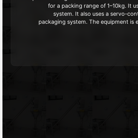
for a packing range of 1–10kg. It 
system. It also uses a servo-con
packaging system. The equipment is e