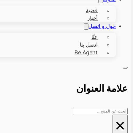
قضية
أخبار
حول و اتصل
عنّا
اتصل بنا
Be Agent
علامة العنوان
بحث
×