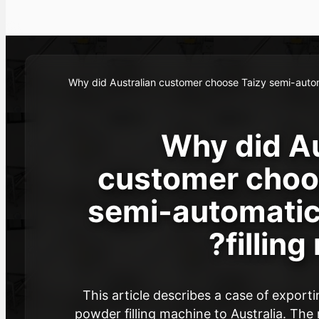
Why did Australian customer choose Taizy semi-aut
Why did Au
customer choo
semi-automati
filling
This article describes a case of export
powder filling machine to Australia. The