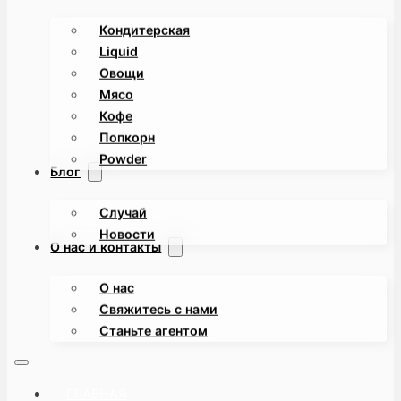
Кондитерская
Liquid
Овощи
Мясо
Кофе
Попкорн
Powder
Блог
Случай
Новости
О нас и контакты
О нас
Свяжитесь с нами
Станьте агентом
ГЛАВНАЯ