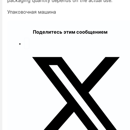
packaging quantity depends on the actual use.
Упаковочная машина
Поделитесь этим сообщением