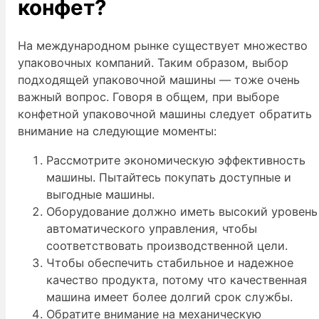
конфет?
На международном рынке существует множество
упаковочных компаний. Таким образом, выбор
подходящей упаковочной машины — тоже очень
важный вопрос. Говоря в общем, при выборе
конфетной упаковочной машины следует обратить
внимание на следующие моменты:
Рассмотрите экономическую эффективность
машины. Пытайтесь покупать доступные и
выгодные машины.
Оборудование должно иметь высокий уровень
автоматического управления, чтобы
соответствовать производственной цели.
Чтобы обеспечить стабильное и надежное
качество продукта, потому что качественная
машина имеет более долгий срок службы.
Обратите внимание на механическую