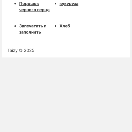
Порошок
кукуруза
черного перца
Запечатать и
Хлеб
заполнить
Taizy © 2025