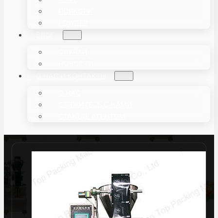
ПОПКОРН
POWDER
БЛОГ
СЛУЧАЙ
НОВОСТИ
О НАС И КОНТАКТЫ
О НАС
СВЯЖИТЕСЬ С НАМИ
СТАНЬТЕ АГЕНТОМ