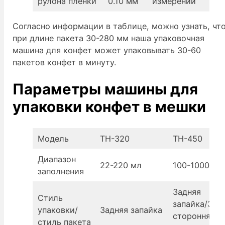
рулона пленки
0.10 мм
измерений
Согласно информации в таблице, можно узнать, чт
при длине пакета 30-280 мм наша упаковочная
машина для конфет может упаковывать 30-60
пакетов конфет в минуту.
Параметры машины для
упаковки конфет в мешки
Модель
TH-320
TH-450
Диапазон
22-220 мл
100-1000 г
заполнения
Задняя
Стиль
запайка/3-
упаковки/
Задняя запайка
сторонняя
стиль пакета