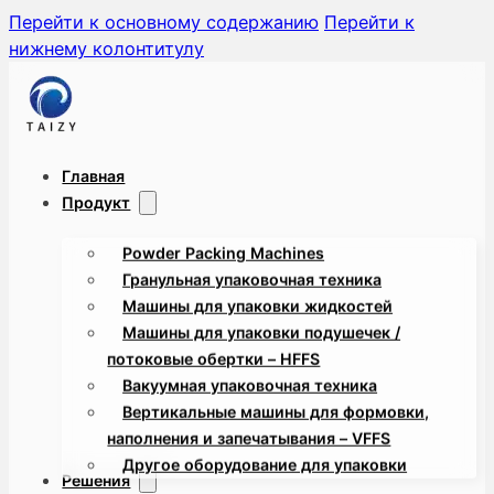
Перейти к основному содержанию
Перейти к
нижнему колонтитулу
Главная
Продукт
Powder Packing Machines
Гранульная упаковочная техника
Машины для упаковки жидкостей
Машины для упаковки подушечек /
потоковые обертки – HFFS
Вакуумная упаковочная техника
Вертикальные машины для формовки,
наполнения и запечатывания – VFFS
Другое оборудование для упаковки
Решения