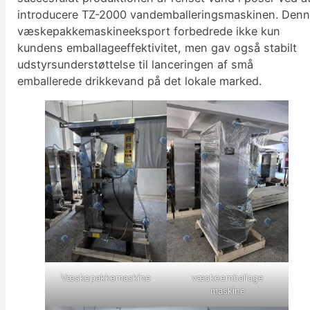
introducere TZ-2000 vandemballeringsmaskinen. Den
væskepakkemaskineeksport forbedrede ikke kun
kundens emballageeffektivitet, men gav også stabilt
udstyrsunderstøttelse til lanceringen af små
emballerede drikkevand på det lokale marked.
Væskepakkemaskine
væskeemballage
maskine