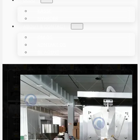
KASSE
NYHEDER
ABOUT & CONTACT
OM OS
KONTAKT OS
BE AGENT