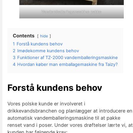
Vandemballeringsmaskine pakke
Contents
hide
1
Forstå kundens behov
2
Imødekomme kundens behov
3
Funktioner af TZ-2000 vandemballeringsmaskine
4
Hvordan køber man emballagemaskine fra Taizy?
Forstå kundens behov
Vores polske kunde er involveret i
drikkevandsbranchen og planlægger at introducere en
automatisk vandemballeringsmaskine til at pakke
renset vand i poser. Under vores drøftelser lærte vi, at
kunden har følgende krav: