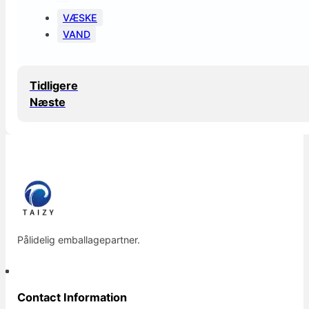
VÆSKE
VAND
Tidligere
Næste
Pålidelig emballagepartner.
Contact Information