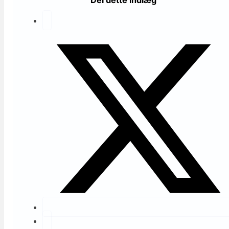
Del dette indlæg