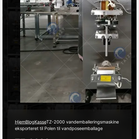
Hjem
Blog
Kasse
TZ-2000 vandemballeringsmaskine
eksporteret til Polen til vandposeemballage