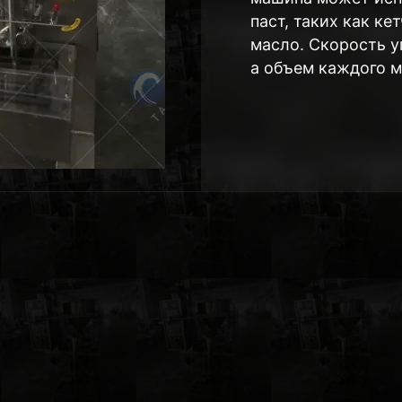
паст, таких как ке
масло. Скорость у
а объем каждого м