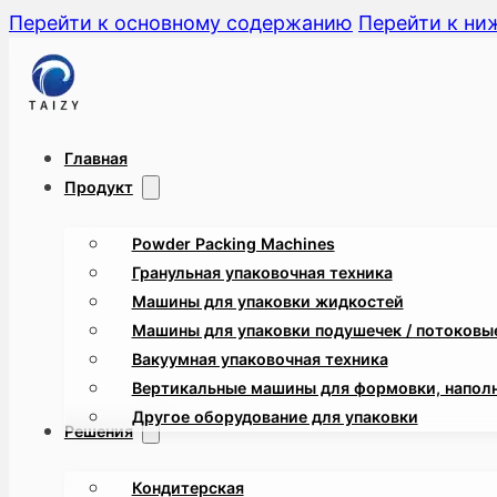
Перейти к основному содержанию
Перейти к ни
Главная
Продукт
Powder Packing Machines
Гранульная упаковочная техника
Машины для упаковки жидкостей
Машины для упаковки подушечек / потоковые
Вакуумная упаковочная техника
Вертикальные машины для формовки, наполн
Другое оборудование для упаковки
Решения
Кондитерская