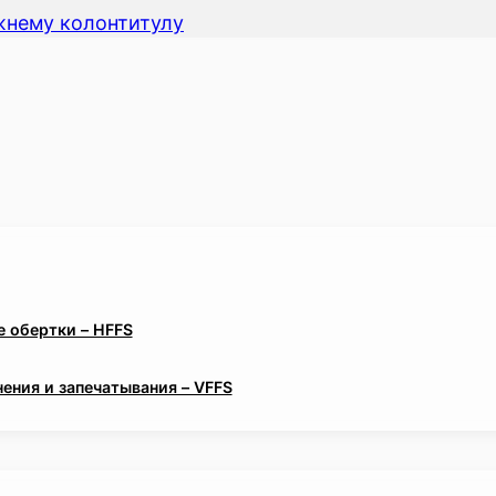
жнему колонтитулу
 обертки – HFFS
ения и запечатывания – VFFS