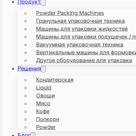
Продукт
Powder Packing Machines
Гранульная упаковочная техника
Машины для упаковки жидкостей
Машины для упаковки подушечек / п
Вакуумная упаковочная техника
Вертикальные машины для формовки,
Другое оборудование для упаковки
Решения
Кондитерская
Liquid
Овощи
Мясо
Кофе
Попкорн
Powder
Блог