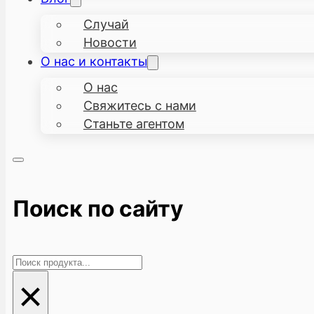
Случай
Новости
О нас и контакты
О нас
Свяжитесь с нами
Станьте агентом
Поиск по сайту
Поиск
×