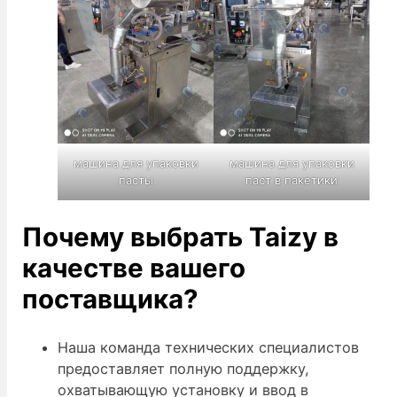
машина для упаковки
машина для упаковки
пасты
паст в пакетики
Почему выбрать Taizy в
качестве вашего
поставщика?
Наша команда технических специалистов
предоставляет полную поддержку,
охватывающую установку и ввод в