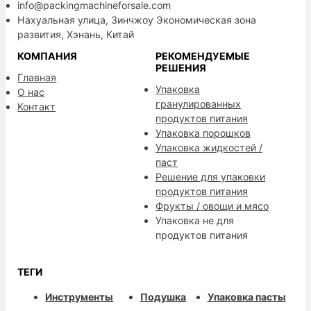
info@packingmachineforsale.com
Нахуальная улица, Зинчжоу Экономическая зона
развития, Хэнань, Китай
КОМПАНИЯ
РЕКОМЕНДУЕМЫЕ
РЕШЕНИЯ
Главная
Упаковка
О нас
гранулированных
Контакт
продуктов питания
Упаковка порошков
Упаковка жидкостей /
паст
Решение для упаковки
продуктов питания
Фрукты / овощи и мясо
Упаковка не для
продуктов питания
ТЕГИ
Инструменты
Подушка
Упаковка пасты