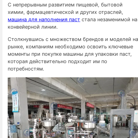
С непрерывным развитием пищевой, бытовой
химии, фармацевтической и других отраслей,
машина для наполнения паст
стала незаменимой на
конвейерной линии.
Столкнувшись с множеством брендов и моделей н
рынке, компаниям необходимо освоить ключевые
моменты при покупке машины для упаковки паст,
которая действительно подходит им по
потребностям.