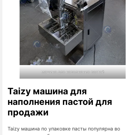
машина для наполнения пастой
Taizy машина для
наполнения пастой для
продажи
Taizy машина по упаковке пасты популярна во