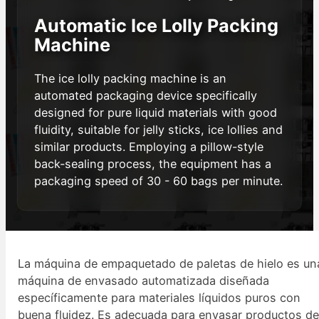
Automatic Ice Lolly Packing
Machine
The ice lolly packing machine is an
automated packaging device specifically
designed for pure liquid materials with good
fluidity, suitable for jelly sticks, ice lollies and
similar products. Employing a pillow-style
back-sealing process, the equipment has a
packaging speed of 30 - 60 bags per minute.
La máquina de empaquetado de paletas de hielo es un
máquina de envasado automatizada diseñada
específicamente para materiales líquidos puros con
buena fluidez. Es adecuada para envasar productos d