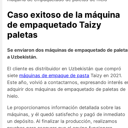
Caso exitoso de la máquina
de empaquetado Taizy
paletas
Se enviaron dos máquinas de empaquetado de paleta
a Uzbekistán.
El cliente es distribuidor en Uzbekistán que compró
siete
máquinas de empaque de pasta
Taizy en 2021.
Este año, volvió a contactarnos, expresando interés e
adquirir dos máquinas de empaquetado de paletas de
hielo.
Le proporcionamos información detallada sobre las
máquinas, y él quedó satisfecho y pagó de inmediato
un depósito. Al finalizar la producción, realizamos
pruebas para asegurar que el equipo funcionara