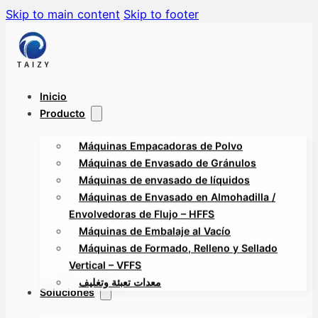
Skip to main content
Skip to footer
Inicio
Producto
Máquinas Empacadoras de Polvo
Máquinas de Envasado de Gránulos
Máquinas de envasado de líquidos
Máquinas de Envasado en Almohadilla /
Envolvedoras de Flujo – HFFS
Máquinas de Embalaje al Vacío
Máquinas de Formado, Relleno y Sellado
Vertical – VFFS
معدات تعبئة وتغليف
Soluciones