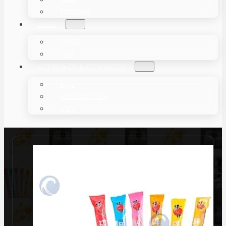
POWDER
BLOG
CASO
أخبار
ACERCA DE & CONTACTO
دورنا
CONTACT US
وكلاء