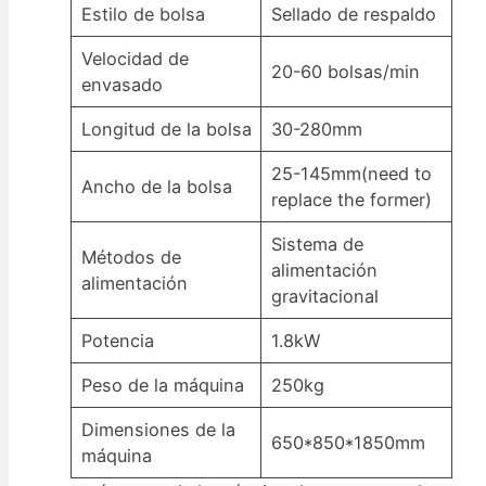
Estilo de bolsa
Sellado de respaldo
Velocidad de
20-60 bolsas/min
envasado
Longitud de la bolsa
30-280mm
25-145mm(need to
Ancho de la bolsa
replace the former)
Sistema de
Métodos de
alimentación
alimentación
gravitacional
Potencia
1.8kW
Peso de la máquina
250kg
Dimensiones de la
650*850*1850mm
máquina