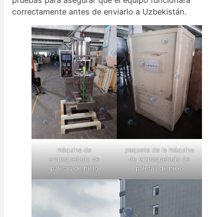
correctamente antes de enviarlo a Uzbekistán.
máquina de
paquete de la máquina
empaquetado de
de empaquetado de
paletas de hielo
paletas de hielo