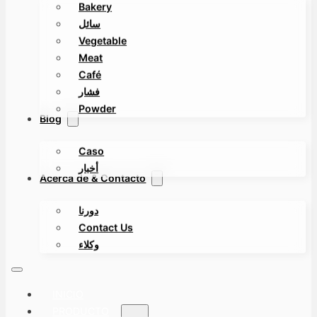
Bakery
سائل
Vegetable
Meat
Café
فشار
Powder
Blog
Caso
أخبار
Acerca de & Contacto
دورنا
Contact Us
وكلاء
INICIO
PRODUCTO