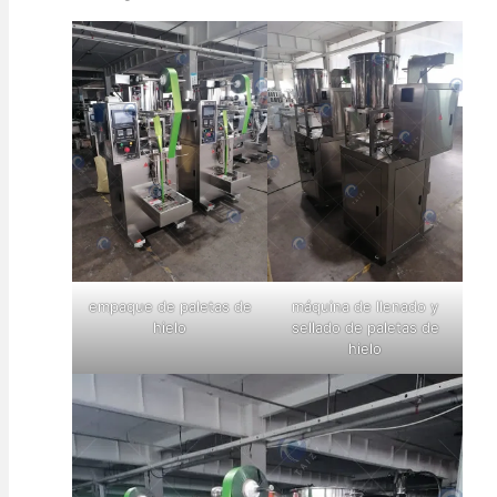
empaque de paletas de
máquina de llenado y
hielo
sellado de paletas de
hielo