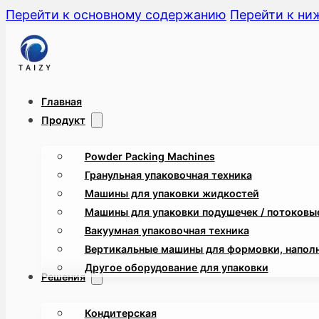
Перейти к основному содержанию
Перейти к ни
Главная
Продукт
Powder Packing Machines
Гранульная упаковочная техника
Машины для упаковки жидкостей
Машины для упаковки подушечек / потоковые
Вакуумная упаковочная техника
Вертикальные машины для формовки, наполн
Другое оборудование для упаковки
Решения
Кондитерская