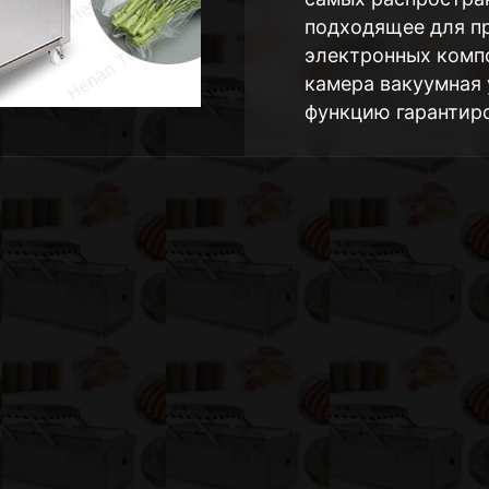
подходящее для пр
электронных компо
камера вакуумная
функцию гарантир