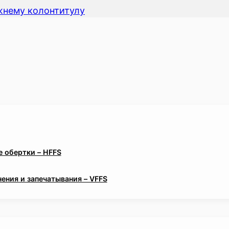
жнему колонтитулу
 обертки – HFFS
ения и запечатывания – VFFS