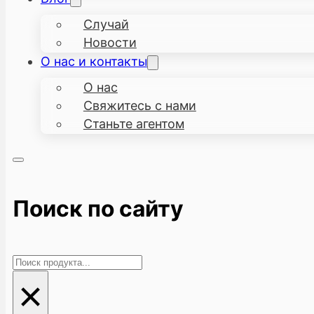
Случай
Новости
О нас и контакты
О нас
Свяжитесь с нами
Станьте агентом
Поиск по сайту
Поиск
×