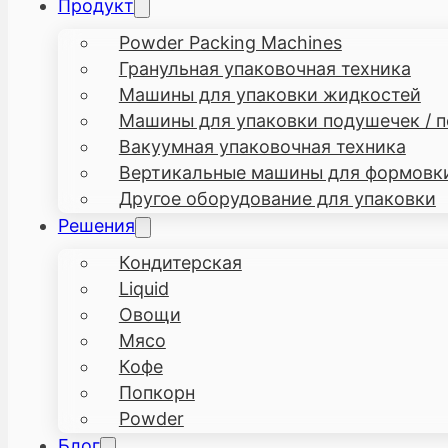
Продукт
Powder Packing Machines
Гранульная упаковочная техника
Машины для упаковки жидкостей
Машины для упаковки подушечек / п
Вакуумная упаковочная техника
Вертикальные машины для формовки,
Другое оборудование для упаковки
Решения
Кондитерская
Liquid
Овощи
Мясо
Кофе
Попкорн
Powder
Блог