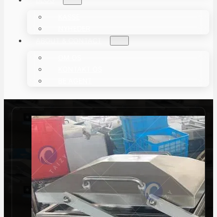
KASSE
NYHEDER
ABOUT & CONTACT
OM OS
KONTAKT OS
BE AGENT