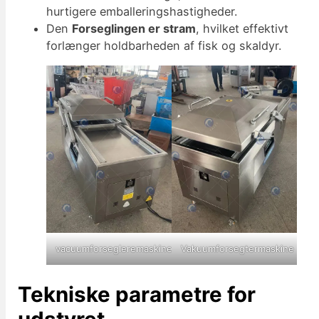
hurtigere emballeringshastigheder.
Den
Forseglingen er stram
, hvilket effektivt
forlænger holdbarheden af fisk og skaldyr.
vacuumforsegleremaskine
Vakuumforsegtermaskine
Tekniske parametre for