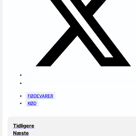
FØDEVARER
KØD
Tidligere
Næste