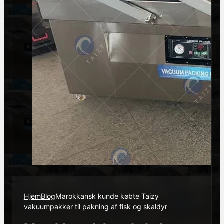
Hjem
Blog
Marokkansk kunde købte Taizy
vakuumpakker til pakning af fisk og skaldyr