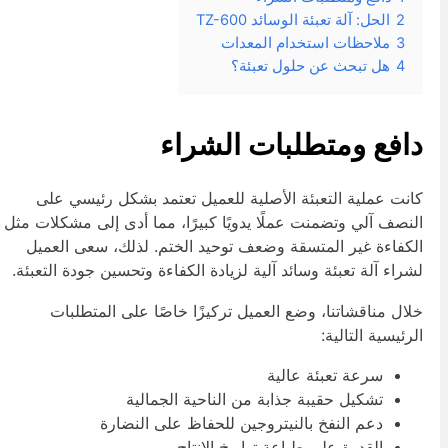
2
الحل: آلة تعبئة الوسائد TZ-600
3
ملاحظات استخدام المعدات
4
هل تبحث عن حلول تعبئة؟
افع ومتطلبات الشراء
انت عملية التعبئة الأصلية للعميل تعتمد بشكل رئيسي على
لنصف آلي وتضمنت عملًا يدويًا كبيرًا، مما أدى إلى مشكلات مثل
لكفاءة غير المتسقة وضعف توحيد الختم. لذلك، سعى العميل
شراء آلة تعبئة وسائد آلية لزيادة الكفاءة وتحسين جودة التعبئة.
لال مناقشاتنا، وضع العميل تركيزًا خاصًا على المتطلبات
لرئيسية التالية:
سرعة تعبئة عالية
تشكيل حقيبة جذابة من الناحية الجمالية
دعم النفخ بالنيتروجين للحفاظ على النضارة
القدرة على طباعة تواريخ الإنتاج