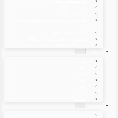
ماكينات تعبئة المساحيق
آلات تعبئة الحبيبات
آلات تعبئة السوائل
آلات التعبئة والتغليف الوسادة / التغليف بالتدفق –
HFFS
ماكينات التعبئة بالتفريغ
آلات التعبئة والتغليف العمودية – VFFS
معدات التعبئة والتغليف الأخرى
حلول
مخبز
سائل
الخضار
لحم
قهوة
فشار
مسحوق
مدونة
قضية