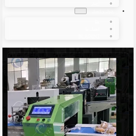
أخبار
حول و اتصل
عنّا
اتصل بنا
BE AGENT