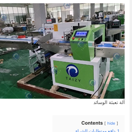
لة تعبئة الوسائد
Contents
hide
1
دافع ومتطلبات الشراء