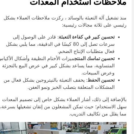
لاحظات استخدام المعدات
نذ تشغيل آلة التعبئة بالوسائد ، ركزت ملاحظات العملاء بشكل
ئيسي على ثلاثة مجالات رئيسية:
تحسين كبير في كفاءة التعبئة
: قادر على الوصول إلى
سرعات تصل إلى 80 كيسًا في الدقيقة، مما يلبي بشكل
فعال متطلبات الإنتاج الضخم.
تحسين تماسك المنتج
ميزات الأختام النظيفة وأشكال الأكياس
المتساوية، مما يساعد بشكل كبير في عرض البيع بالتجزئة
وعرض المبيعات.
تحسين الحفظ
: يخفف التعبئة بالنيتروجين بشكل فعال من
المشكلات المتعلقة بتصلب الخبز ونمو العفن.
الإضافة إلى ذلك، أشار العملاء بشكل خاص إلى تصميم المعدات
هل الاستخدام؛ حيث تمكن المشغلون من إتقان تشغيلها بسرعة،
ما يقلل من تكاليف التدريب.