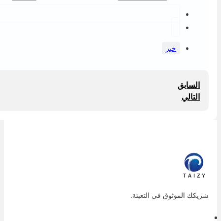
خبز
السابق
التالي
ريكك الموثوق في التعبئة.