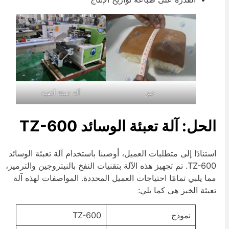
خبز
آلة تعبئة أفقية
لحل: آلة تعبئة الوسائد TZ-600
ستنادًا إلى متطلبات العميل، أوصينا باستخدام آلة تعبئة الوسائد
TZ-600. تم تجهيز هذه الآلة بتقنيات النفخ بالنيتروجين والترميز،
ما يلبي تمامًا احتياجات العميل المحددة. المواصفات لهذه آلة
عبئة الخبز هي كما يلي:
نموذج
TZ-600