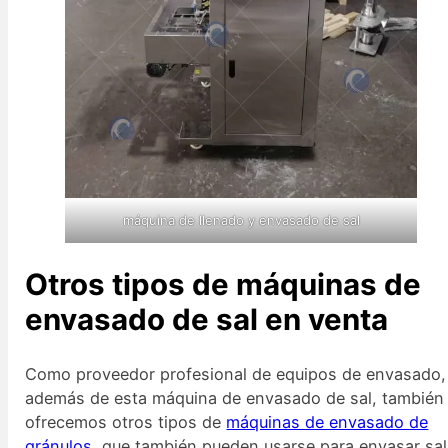
máquina de llenado y envasado de sal
Otros tipos de máquinas de
envasado de sal en venta
Como proveedor profesional de equipos de envasado,
además de esta máquina de envasado de sal, también
ofrecemos otros tipos de
máquinas de envasado de
gránulos
, que también pueden usarse para envasar sal