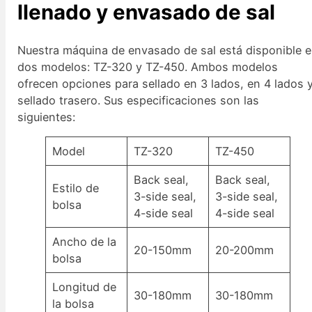
llenado y envasado de sal
Nuestra máquina de envasado de sal está disponible 
dos modelos: TZ-320 y TZ-450. Ambos modelos
ofrecen opciones para sellado en 3 lados, en 4 lados 
sellado trasero. Sus especificaciones son las
siguientes:
Model
TZ-320
TZ-450
Back seal,
Back seal,
Estilo de
3-side seal,
3-side seal,
bolsa
4-side seal
4-side seal
Ancho de la
20-150mm
20-200mm
bolsa
Longitud de
30-180mm
30-180mm
la bolsa