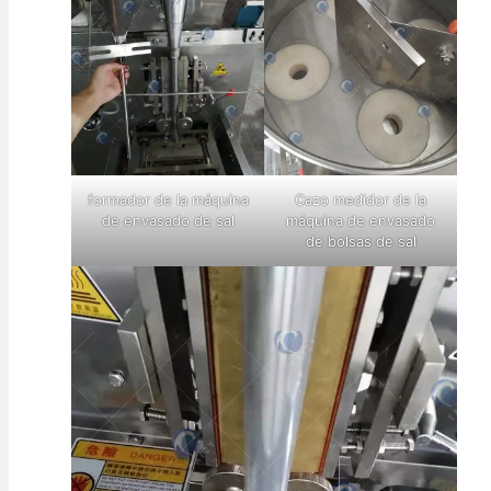
formador de la máquina
Cazo medidor de la
de envasado de sal
máquina de envasado
de bolsas de sal