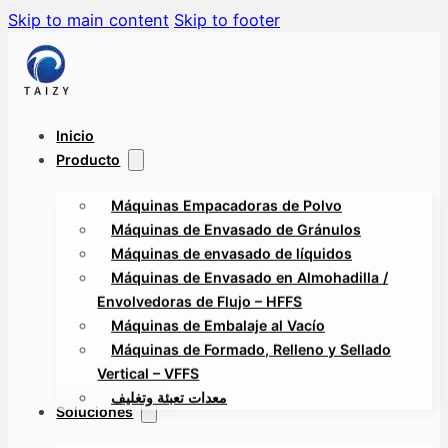
Skip to main content
Skip to footer
Inicio
Producto
Máquinas Empacadoras de Polvo
Máquinas de Envasado de Gránulos
Máquinas de envasado de líquidos
Máquinas de Envasado en Almohadilla /
Envolvedoras de Flujo – HFFS
Máquinas de Embalaje al Vacío
Máquinas de Formado, Relleno y Sellado
Vertical – VFFS
معدات تعبئة وتغليف
Soluciones