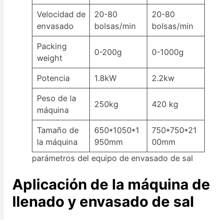
Velocidad de
20-80
20-80
envasado
bolsas/min
bolsas/min
Packing
0-200g
0-1000g
weight
Potencia
1.8kW
2.2kw
Peso de la
250kg
420 kg
máquina
Tamaño de
650*1050*1
750*750*21
la máquina
950mm
00mm
parámetros del equipo de envasado de sal
Aplicación de la máquina de
llenado y envasado de sal