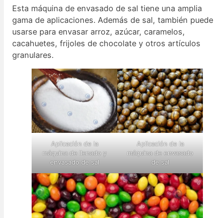
Esta máquina de envasado de sal tiene una amplia
gama de aplicaciones. Además de sal, también puede
usarse para envasar arroz, azúcar, caramelos,
cacahuetes, frijoles de chocolate y otros artículos
granulares.
Aplicación de la
Aplicación de la
máquina de llenado y
máquina de envasado
envasado de sal
de sal