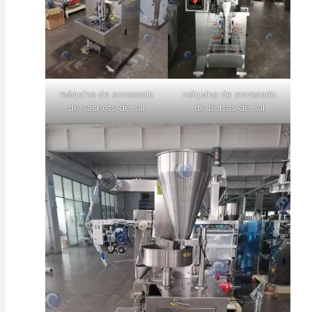
máquina de envasado
máquina de envasado
de sachets de sal
de bolsas de sal