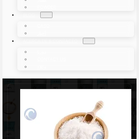
POWDER
BLOG
CASO
أخبار
ACERCA DE & CONTACTO
دورنا
CONTACT US
وكلاء