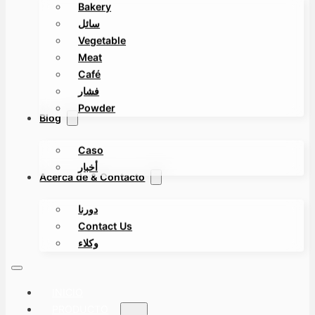
Bakery
سائل
Vegetable
Meat
Café
فشار
Powder
Blog
Caso
أخبار
Acerca de & Contacto
دورنا
Contact Us
وكلاء
INICIO
PRODUCTO