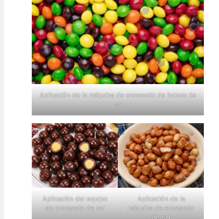
Aplicación de la máquina de envasado de bolsas de
sal
Aplicación del equipo
Aplicación de la
de envasado de sal
máquina de envasado
de sal